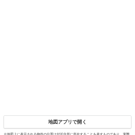
地図アプリで開く
※地図上に表示される物件の位置は付近住所に所在することを表すものであり、実際