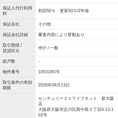
保証人代行利用
初回50％ 更新50％/2年毎
料
保証会社
その他
保証会社詳細
審査内容により変動あり
取引態様 /
仲介 / 一般
賃貸区分
総戸数
-
物件番号
105318076
取引条件の有効
2026年08月13日
期限
センチュリー２１ライフネット 新大阪
店
大阪府大阪市淀川区西中島５丁目6-13-1
02号