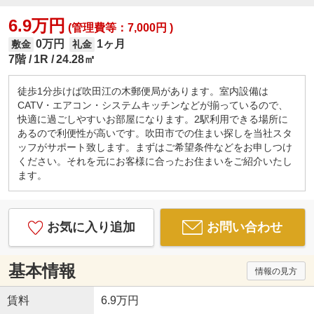
6.9万円
(管理費等：7,000円 )
0万円
1ヶ月
敷金
礼金
7階
1R
24.28㎡
徒歩1分歩けば吹田江の木郵便局があります。室内設備は
CATV・エアコン・システムキッチンなどが揃っているので、
快適に過ごしやすいお部屋になります。2駅利用できる場所に
あるので利便性が高いです。吹田市での住まい探しを当社スタ
ッフがサポート致します。まずはご希望条件などをお申しつけ
ください。それを元にお客様に合ったお住まいをご紹介いたし
ます。
お気に入り追加
お問い合わせ
基本情報
情報の見方
賃料
6.9万円