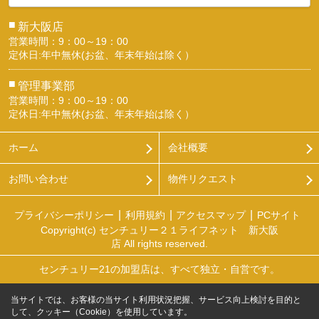
■
新大阪店
営業時間：9：00～19：00
定休日:年中無休(お盆、年末年始は除く）
■
管理事業部
営業時間：9：00～19：00
定休日:年中無休(お盆、年末年始は除く）
ホーム
会社概要
お問い合わせ
物件リクエスト
プライバシーポリシー
利用規約
アクセスマップ
PCサイト
Copyright(c) センチュリー２１ライフネット 新大阪
店 All rights reserved.
センチュリー21の加盟店は、すべて独立・自営です。
当サイトでは、お客様の当サイト利用状況把握、サービス向上検討を目的と
して、クッキー（Cookie）を使用しています。