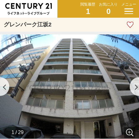
閲覧履歴
お気に入り
メニュー
1
0
グレンパーク江坂2
1 / 29