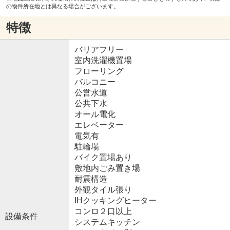
の物件所在地とは異なる場合がございます。
特徴
バリアフリー
室内洗濯機置場
フローリング
バルコニー
公営水道
公共下水
オール電化
エレベーター
電気有
駐輪場
バイク置場あり
敷地内ごみ置き場
耐震構造
外観タイル張り
IHクッキングヒーター
コンロ２口以上
設備条件
システムキッチン