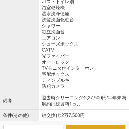
バス・トイレ別
浴室乾燥機
温水洗浄便座
洗髪洗面化粧台
シャワー
独立洗面台
エアコン
シューズボックス
CATV
光ファイバー
オートロック
TVモニタ付インターホン
宅配ボックス
ディンプルキー
防犯カメラ
退去時クリーニング代27,500円/半年未満
備考
解約は総賃料1ヵ月
条件(その他)
鍵交換代:2万7,500円