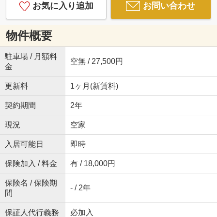
お気に入り追加
お問い合わせ
物件概要
駐車場 / 月額料
空無 / 27,500円
金
更新料
1ヶ月(新賃料)
契約期間
2年
現況
空家
入居可能日
即時
保険加入 / 料金
有 / 18,000円
保険名 / 保険期
- / 2年
間
保証人代行義務
必加入