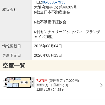
TEL:
06-6886-7933
大阪府知事 (5) 第49289号
取扱会社
(社)全日本不動産協会
(社)不動産保証協会
(株)センチュリー21ジャパン フランチ
ャイズ加盟
情報更新日
2026年08月04日
更新予定日
2026年08月13日
空室一覧
7.2万円
(管理費等：7,000円)
0万円
1ヶ月
敷金
礼金
12階
24.28㎡
1R