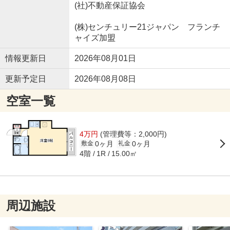
(社)不動産保証協会
(株)センチュリー21ジャパン フランチ
ャイズ加盟
情報更新日
2026年08月01日
更新予定日
2026年08月08日
空室一覧
4万円
(管理費等：2,000円)
0ヶ月
0ヶ月
敷金
礼金
4階
15.00㎡
1R
周辺施設