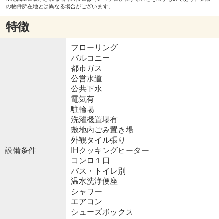
の物件所在地とは異なる場合がございます。
特徴
フローリング
バルコニー
都市ガス
公営水道
公共下水
電気有
駐輪場
洗濯機置場有
敷地内ごみ置き場
外観タイル張り
設備条件
IHクッキングヒーター
コンロ１口
バス・トイレ別
温水洗浄便座
シャワー
エアコン
シューズボックス