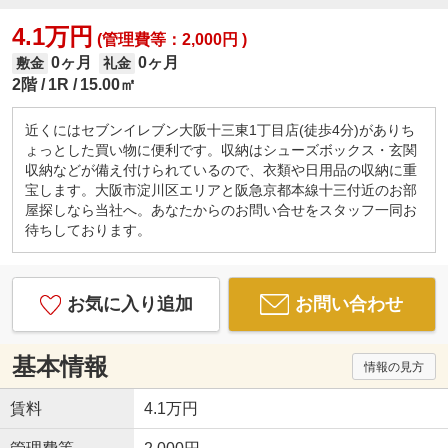
4.1万円
(管理費等：2,000円 )
0ヶ月
0ヶ月
敷金
礼金
2階
1R
15.00㎡
近くにはセブンイレブン大阪十三東1丁目店(徒歩4分)がありち
ょっとした買い物に便利です。収納はシューズボックス・玄関
収納などが備え付けられているので、衣類や日用品の収納に重
宝します。大阪市淀川区エリアと阪急京都本線十三付近のお部
屋探しなら当社へ。あなたからのお問い合せをスタッフ一同お
待ちしております。
お気に入り追加
お問い合わせ
基本情報
情報の見方
賃料
4.1万円