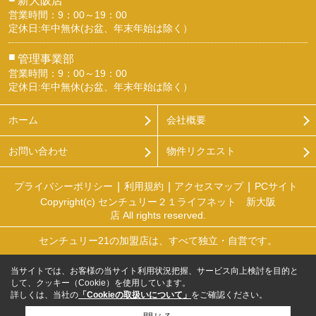
営業時間：9：00～19：00
定休日:年中無休(お盆、年末年始は除く）
■
管理事業部
営業時間：9：00～19：00
定休日:年中無休(お盆、年末年始は除く）
ホーム
会社概要
お問い合わせ
物件リクエスト
プライバシーポリシー
利用規約
アクセスマップ
PCサイト
Copyright(c) センチュリー２１ライフネット 新大阪
店 All rights reserved.
センチュリー21の加盟店は、すべて独立・自営です。
当サイトでは、お客様の当サイト利用状況把握、サービス向上検討を目的と
して、クッキー（Cookie）を使用しています。
詳しくは、当社の
「Cookieの取扱いについて」
をご確認ください。