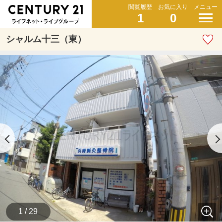
閲覧履歴
お気に入り
メニュー
1
0
シャルム十三（東）
1 / 29