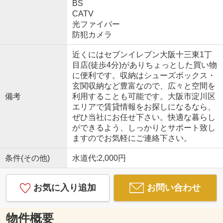
BS
CATV
光ファイバー
防犯カメラ
近くにはセブンイレブン大阪十三東1丁
目店(徒歩4分)がありちょっとした買い物
に便利です。収納はシューズボックス・
玄関収納など豊富なので、広々と空間を
備考
利用することも可能です。大阪市淀川区
エリアで賃貸情報をお探しになるなら、
ぜひ当社にお任せ下さい。快適な暮らし
ができるよう、しっかりとサポート致し
ますのでお気軽にご連絡下さい。
条件(その他)
水道代:2,000円
お気に入り追加
お問い合わせ
物件概要