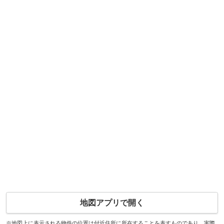
地図アプリで開く
※地図上に表示される物件の位置は付近住所に所在することを表すものであり、実際