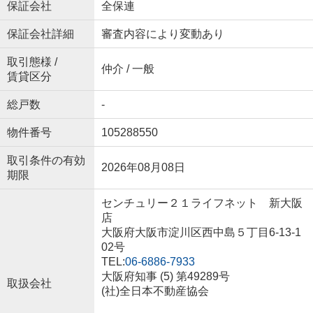
保証会社
全保連
保証会社詳細
審査内容により変動あり
取引態様 /
仲介 / 一般
賃貸区分
総戸数
-
物件番号
105288550
取引条件の有効
2026年08月08日
期限
センチュリー２１ライフネット 新大阪
店
大阪府大阪市淀川区西中島５丁目6-13-1
02号
TEL:
06-6886-7933
大阪府知事 (5) 第49289号
取扱会社
(社)全日本不動産協会