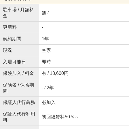
駐車場 / 月額料
無 / -
金
更新料
-
契約期間
1年
現況
空家
入居可能日
即時
保険加入 / 料金
有 / 18,600円
保険名 / 保険期
- / 2年
間
保証人代行義務
必加入
保証人代行利用
初回総賃料50％～
料