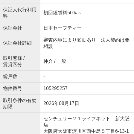
保証人代行利用
初回総賃料50％～
料
保証会社
日本セーフティー
審査内容により変動あり 法人契約は要
保証会社詳細
相談
取引態様 /
仲介 / 一般
賃貸区分
総戸数
-
物件番号
105295257
取引条件の有効
2026年08月17日
期限
センチュリー２１ライフネット 新大阪
店
大阪府大阪市淀川区西中島５丁目6-13-1