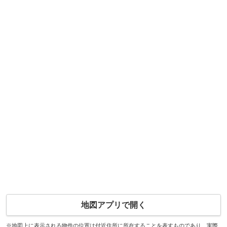
地図アプリで開く
※地図上に表示される物件の位置は付近住所に所在することを表すものであり、実際