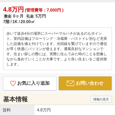
4.8万円
(管理費等：7,000円 )
0ヶ月
5万円
敷金
礼金
7階
1K
20.00㎡
歩いて徒歩4分の場所にスーパーマルハチがあるのもポイン
ト。室内設備はフローリング・冷蔵庫・バストイレ別など充実
した設備を備え付けています。光回線を繋げていますので通信
が早く快適にパソコンが使えます。通風良好なマンションで
す。住まい探しの際には、実際に住んでみた時のことを想像し
ながら進めていくことが大事です。より良い住まいをご提供致
します。
お気に入り追加
お問い合わせ
基本情報
情報の見方
賃料
4.8万円