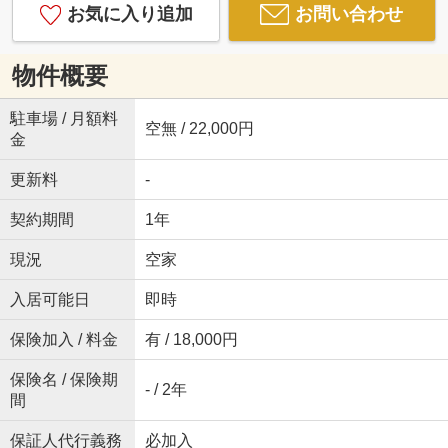
お気に入り追加
お問い合わせ
物件概要
駐車場 / 月額料
空無 / 22,000円
金
更新料
-
契約期間
1年
現況
空家
入居可能日
即時
保険加入 / 料金
有 / 18,000円
保険名 / 保険期
- / 2年
間
保証人代行義務
必加入