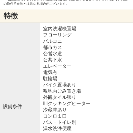
の物件所在地とは異なる場合がございます。
特徴
室内洗濯機置場
フローリング
バルコニー
都市ガス
公営水道
公共下水
エレベーター
電気有
駐輪場
バイク置場あり
敷地内ごみ置き場
外観タイル張り
IHクッキングヒーター
設備条件
冷蔵庫あり
コンロ１口
バス・トイレ別
温水洗浄便座