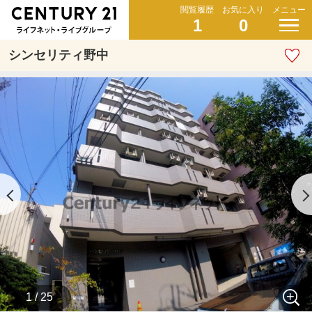
閲覧履歴
お気に入り
メニュー
1
0
シンセリティ野中
1 / 25