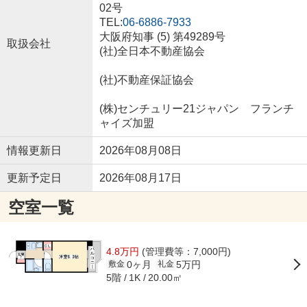
02号
TEL:
06-6886-7933
大阪府知事 (5) 第49289号
取扱会社
(社)全日本不動産協会
(社)不動産保証協会
(株)センチュリー21ジャパン フランチ
ャイズ加盟
情報更新日
2026年08月08日
更新予定日
2026年08月17日
空室一覧
4.8万円
(管理費等：7,000円)
0ヶ月
5万円
敷金
礼金
5階
20.00㎡
1K