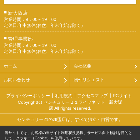
■
新大阪店
営業時間：9：00～19：00
定休日:年中無休(お盆、年末年始は除く）
■
管理事業部
営業時間：9：00～19：00
定休日:年中無休(お盆、年末年始は除く）
ホーム
会社概要
お問い合わせ
物件リクエスト
プライバシーポリシー
利用規約
アクセスマップ
PCサイト
Copyright(c) センチュリー２１ライフネット 新大阪
店 All rights reserved.
センチュリー21の加盟店は、すべて独立・自営です。
当サイトでは、お客様の当サイト利用状況把握、サービス向上検討を目的と
して、クッキー（Cookie）を使用しています。