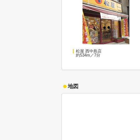
松屋 西中島店
約534m／7分
地図