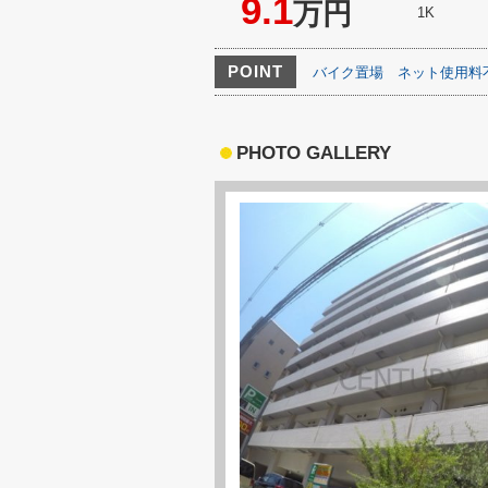
9.1
万円
1K
POINT
バイク置場
ネット使用料
PHOTO GALLERY