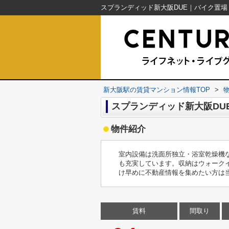
新大阪駅の賃貸マンション情報TOP
>
スプランディッド新大阪DU
物件紹介
室内設備は洗面所独立・浴室乾燥機
も充実しています。収納はウォーク
け早めに不動産情報を集めたい方は
賃料
間取り