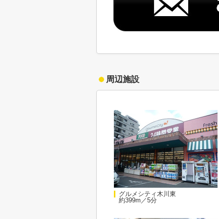
周辺施設
グルメシティ木川東
約399m／5分