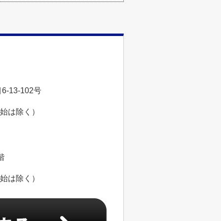
13-102号
年始は除く）
階
年始は除く）