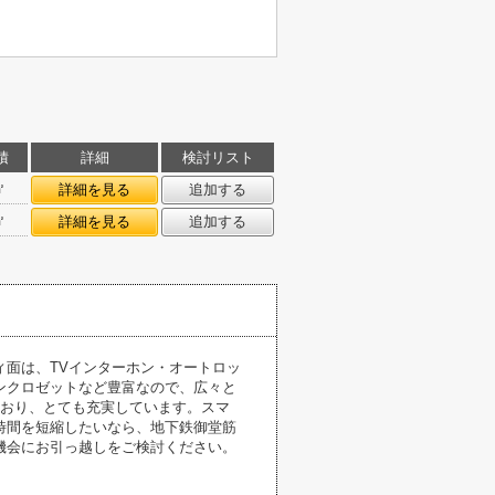
積
詳細
検討リスト
㎡
詳細を見る
追加する
㎡
詳細を見る
追加する
面は、TVインターホン・オートロッ
ンクロゼットなど豊富なので、広々と
ており、とても充実しています。スマ
時間を短縮したいなら、地下鉄御堂筋
機会にお引っ越しをご検討ください。