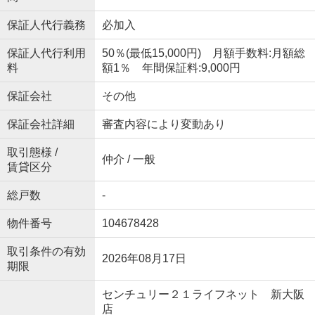
保証人代行義務
必加入
保証人代行利用
50％(最低15,000円) 月額手数料:月額総
料
額1％ 年間保証料:9,000円
保証会社
その他
保証会社詳細
審査内容により変動あり
取引態様 /
仲介 / 一般
賃貸区分
総戸数
-
物件番号
104678428
取引条件の有効
2026年08月17日
期限
センチュリー２１ライフネット 新大阪
店