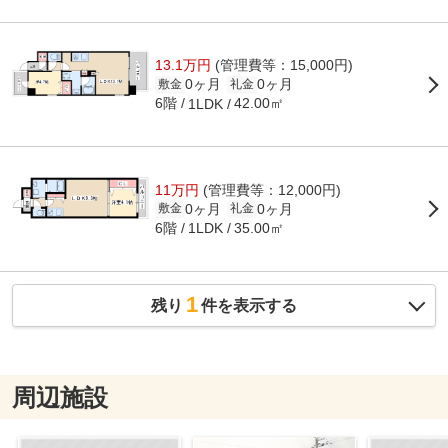
13.1万円
(管理費等：15,000円)
0ヶ月
0ヶ月
敷金
礼金
6階
42.00㎡
1LDK
11万円
(管理費等：12,000円)
0ヶ月
0ヶ月
敷金
礼金
6階
35.00㎡
1LDK
1
残り
件を表示する
周辺施設