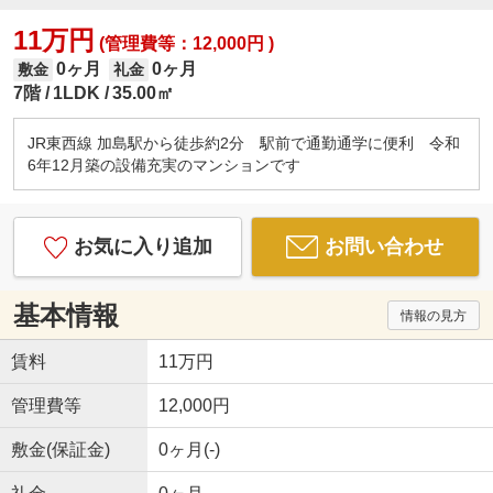
11万円
(管理費等：12,000円 )
0ヶ月
0ヶ月
敷金
礼金
7階
1LDK
35.00㎡
JR東西線 加島駅から徒歩約2分 駅前で通勤通学に便利 令和
6年12月築の設備充実のマンションです
お気に入り追加
お問い合わせ
基本情報
情報の見方
賃料
11万円
管理費等
12,000円
敷金(保証金)
0ヶ月(-)