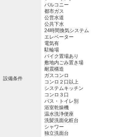
バルコニー
都市ガス
公営水道
公共下水
24時間換気システム
エレベーター
電気有
駐輪場
バイク置場あり
敷地内ごみ置き場
耐震構造
ガスコンロ
設備条件
コンロ２口以上
システムキッチン
コンロ３口
バス・トイレ別
浴室乾燥機
温水洗浄便座
洗髪洗面化粧台
シャワー
独立洗面台