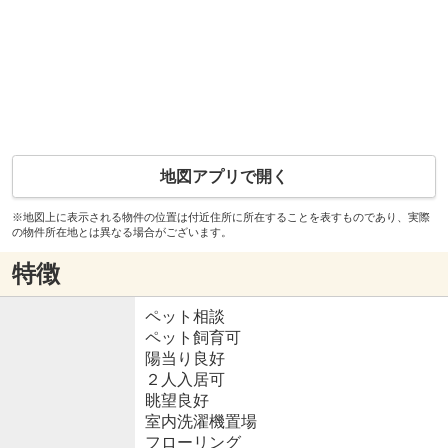
地図アプリで開く
※地図上に表示される物件の位置は付近住所に所在することを表すものであり、実際
の物件所在地とは異なる場合がございます。
特徴
ペット相談
ペット飼育可
陽当り良好
２人入居可
眺望良好
室内洗濯機置場
フローリング