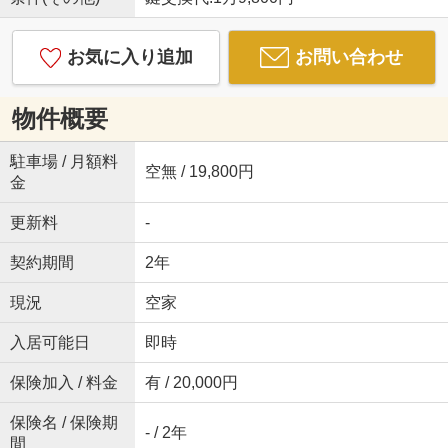
お気に入り追加
お問い合わせ
物件概要
駐車場 / 月額料
空無 / 19,800円
金
更新料
-
契約期間
2年
現況
空家
入居可能日
即時
保険加入 / 料金
有 / 20,000円
保険名 / 保険期
- / 2年
間