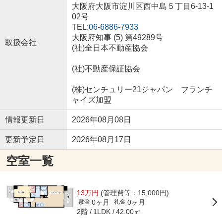
大阪府大阪市淀川区西中島５丁目6-13-1
02号
TEL:
06-6886-7933
大阪府知事 (5) 第49289号
取扱会社
(社)全日本不動産協会
(社)不動産保証協会
(株)センチュリー21ジャパン フランチ
ャイズ加盟
情報更新日
2026年08月08日
更新予定日
2026年08月17日
空室一覧
13万円
(管理費等：15,000円)
0ヶ月
0ヶ月
敷金
礼金
2階
42.00㎡
1LDK