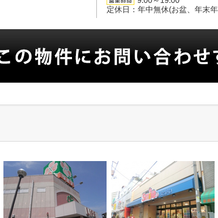
9:00～19:00
定休日：年中無休(お盆、年末