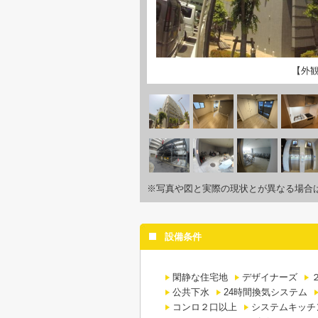
【外
※写真や図と実際の現状とが異なる場合
設備条件
閑静な住宅地
デザイナーズ
公共下水
24時間換気システム
コンロ２口以上
システムキッチ