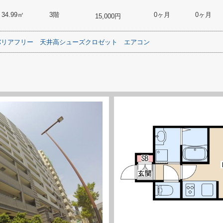
34.99㎡
3階
0ヶ月
0ヶ月
15,000円
バリアフリー
天井高シューズクロゼット
エアコン