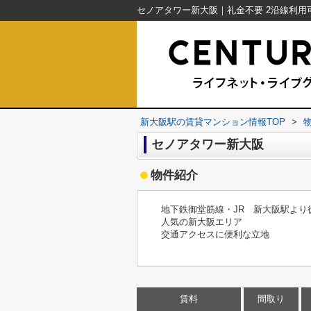
新大阪駅の賃貸マンション情報TOP
>
セノアタワー新大阪
物件紹介
地下鉄御堂筋線・JR 新大阪駅より
人気の新大阪エリア
交通アクセスに便利な立地
賃料
間取り