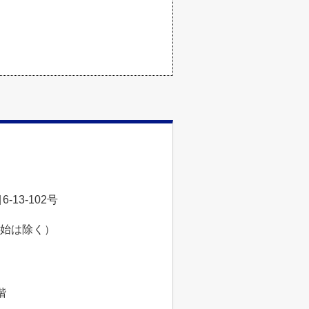
13-102号
年始は除く）
階