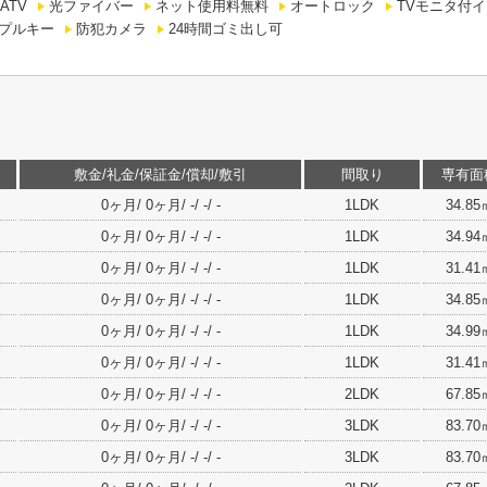
ATV
光ファイバー
ネット使用料無料
オートロック
TVモニタ付
プルキー
防犯カメラ
24時間ゴミ出し可
敷金/礼金/保証金/償却/敷引
間取り
専有面
0ヶ月/ 0ヶ月/ -/ -/ -
1LDK
34.85
0ヶ月/ 0ヶ月/ -/ -/ -
1LDK
34.94
0ヶ月/ 0ヶ月/ -/ -/ -
1LDK
31.41
0ヶ月/ 0ヶ月/ -/ -/ -
1LDK
34.85
0ヶ月/ 0ヶ月/ -/ -/ -
1LDK
34.99
0ヶ月/ 0ヶ月/ -/ -/ -
1LDK
31.41
0ヶ月/ 0ヶ月/ -/ -/ -
2LDK
67.85
0ヶ月/ 0ヶ月/ -/ -/ -
3LDK
83.70
0ヶ月/ 0ヶ月/ -/ -/ -
3LDK
83.70