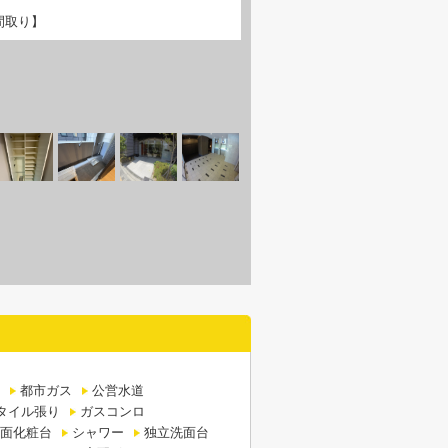
間取り】
都市ガス
公営水道
タイル張り
ガスコンロ
面化粧台
シャワー
独立洗面台