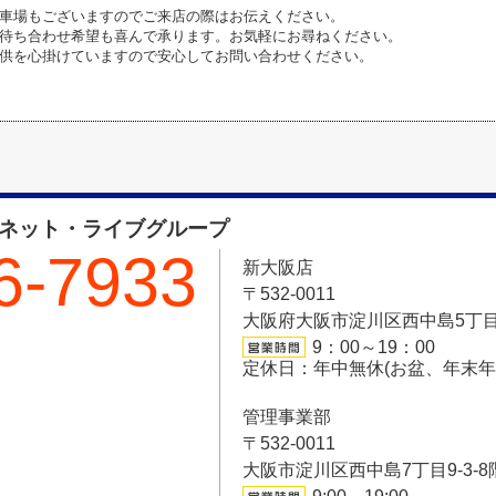
車場もございますのでご来店の際はお伝えください。
待ち合わせ希望も喜んで承ります。お気軽にお尋ねください。
供を心掛けていますので安心してお問い合わせください。
フネット・ライブグループ
6-7933
新大阪店
〒532-0011
大阪府大阪市淀川区西中島5丁目6-
9：00～19：00
定休日：年中無休(お盆、年末
管理事業部
〒532-0011
大阪市淀川区西中島7丁目9-3-8