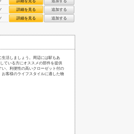
㎡
詳細を見る
追加する
㎡
詳細を見る
追加する
㎡
詳細を見る
追加する
に生活しましょう。周辺には駅もあ
をしている方にオススメの部件を提供
すい、利便性の高いクローゼット付の
。お客様のライフスタイルに適した物