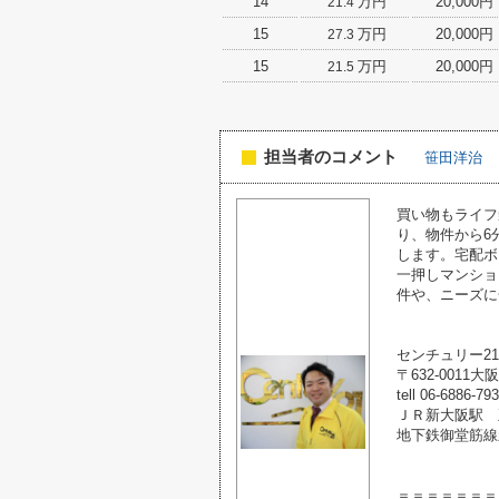
14
万円
20,000円
21.4
15
万円
20,000円
27.3
15
万円
20,000円
21.5
担当者のコメント
笹田洋治
買い物もライフ
り、物件から6
します。宅配ボ
一押しマンショ
件や、ニーズに
センチュリー2
〒632-0011
tell 06-6886-79
ＪＲ新大阪駅 
地下鉄御堂筋線
＝＝＝＝＝＝＝