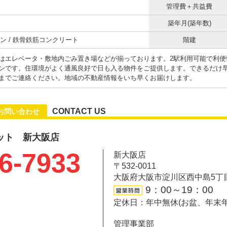
管理費＋共益費
築年月(築年数)
ン / 鉄骨鉄筋コンクリート
階建
はエレベータ・敷地内ごみ置き場などが揃っております。2駅利用可能で利便
ンです。住環境がよく通風良好で日も入る物件をご提供します。できるだけ
までご連絡ください。地域の不動産情報をいち早くお届けします。
CONTACT US
お問い合わせ
ット 新大阪店
6-7933
新大阪店
〒532-0011
大阪府大阪市淀川区西中島5丁目6-
9：00～19：00
定休日：年中無休(お盆、年末
管理事業部