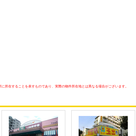
所に所在することを表すものであり、実際の物件所在地とは異なる場合がございます。