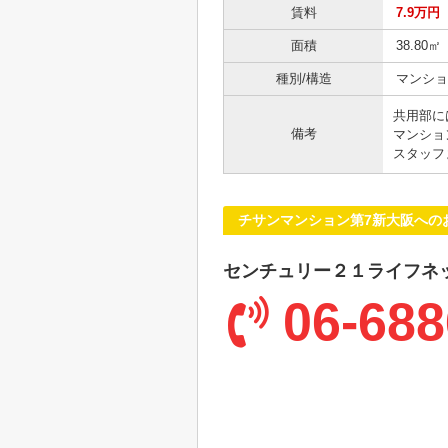
賃料
7.9万円
面積
38.80㎡
種別/構造
マンショ
共用部に
備考
マンショ
スタッフ
チサンマンション第7新大阪への
センチュリー２１ライフネ
06-688