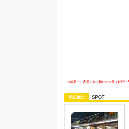
※地図上に表示される物件の位置は付近住
SPOT
周辺施設