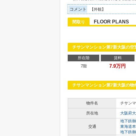
コメント
【外観】
FLOOR PLANS
間取り
チサンマンション第7新大阪の空
所在階
賃料
7.9万円
7階
チサンマンション第7新大阪の物
物件名
チサンマ
所在地
大阪府大
地下鉄御
交通
東海道本
地下鉄御