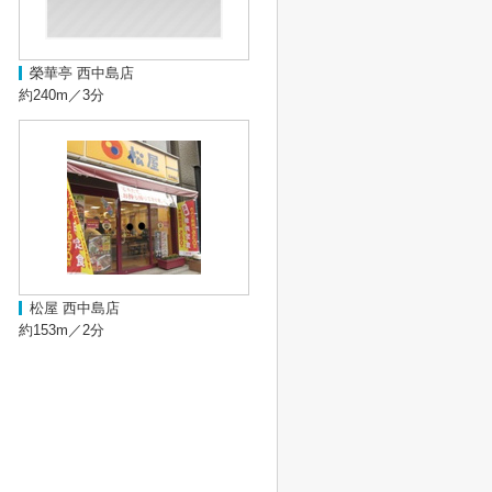
榮華亭 西中島店
約240m／3分
松屋 西中島店
約153m／2分