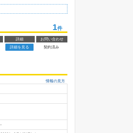
1
件
詳細
お問い合わせ
詳細を見る
契約済み
情報の見方
-