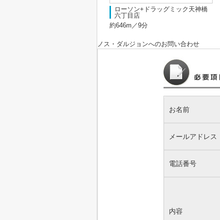
ローソン+ドラッグミック天神橋
六丁目店
約646m／9分
ノス・ダルジョン
へのお問い合わせ
お名前
メールアドレス
電話番号
内容