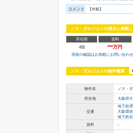
コメント
【外観】
ノス・ダルジョンの過去に掲載し
所在階
賃料
***万円
4階
現状の確認はお気軽にお問い合わ
ノス・ダルジョンの物件概要
物件名
ノス・ダ
所在地
大阪府大
地下鉄堺
交通
大阪環状
地下鉄谷
賃料
-