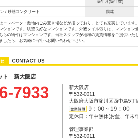
築年月(築年数)
ン / 鉄筋コンクリート
階建
はエレベータ・敷地内ごみ置き場などが揃っており、とても充実しています
ンションです。眺望良好なマンションです。外観タイル張りは、マンション
ちらの物件はマンションです。当社スタッフが地域の賃貸情報をご提供いた
ましたら、お気軽に当社へお問い合わせ下さい。
CONTACT US
せ
ット 新大阪店
6-7933
新大阪店
〒532-0011
大阪府大阪市淀川区西中島5丁目6-
9：00～19：00
定休日：年中無休(お盆、年末
管理事業部
〒532-0011