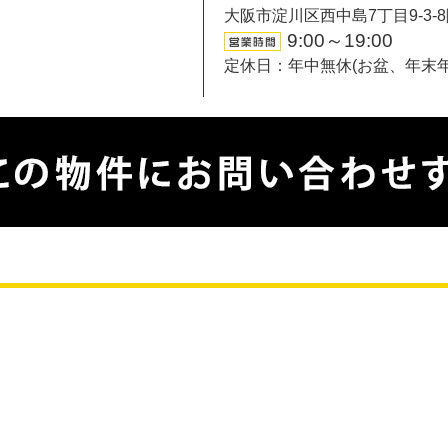
大阪市淀川区西中島7丁目9-3-
9:00～19:00
定休日：年中無休(お盆、年末