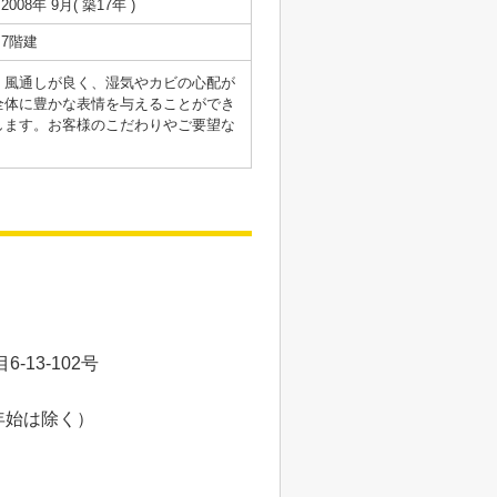
2008年 9月( 築17年 )
7階建
。風通しが良く、湿気やカビの心配が
全体に豊かな表情を与えることができ
します。お客様のこだわりやご要望な
13-102号
年始は除く）