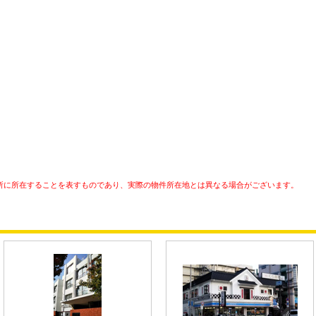
所に所在することを表すものであり、実際の物件所在地とは異なる場合がございます。