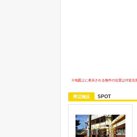
※地図上に表示される物件の位置は付近住
SPOT
周辺施設