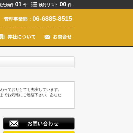
01
00
見た物件
件
検討リスト
件
06-6885-8515
管理事業部：
備わっておりとても充実しています。
までお気軽にご連絡下さい。あなた