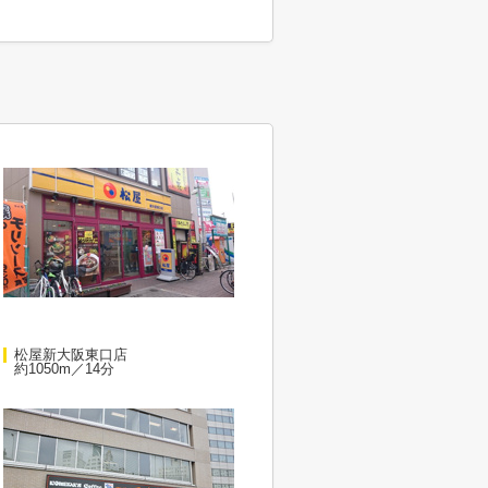
松屋新大阪東口店
約1050m／14分