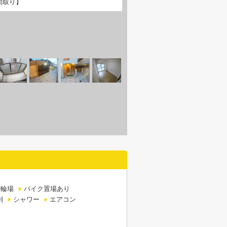
間取り】
駐輪場
バイク置場あり
別
シャワー
エアコン