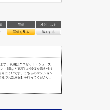
積
詳細
検討リスト
㎡
詳細を見る
追加する
ります。収納はクロゼット・シューズ
コン・BSなど充実した設備を備え付け
なりにくいです。こちらのマンション
当社でお部屋探しを行ってください。