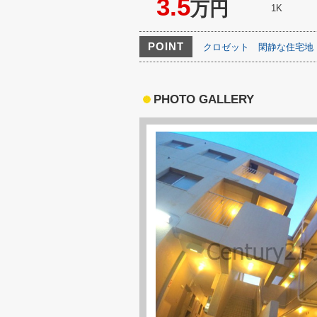
3.5
万円
1K
POINT
クロゼット
閑静な住宅地
PHOTO GALLERY