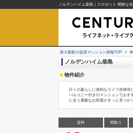
新大阪駅の賃貸マンション情報TOP
>
ノルデンハイム柴島
物件紹介
日々の暮らしに便利なライフ崇禅寺(
バルコニー付きのマンションでおす
に合う素敵なお部屋がきっと見つか
賃料
間取り