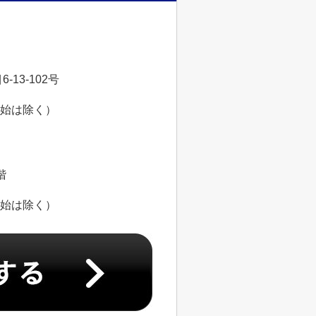
13-102号
年始は除く）
階
年始は除く）