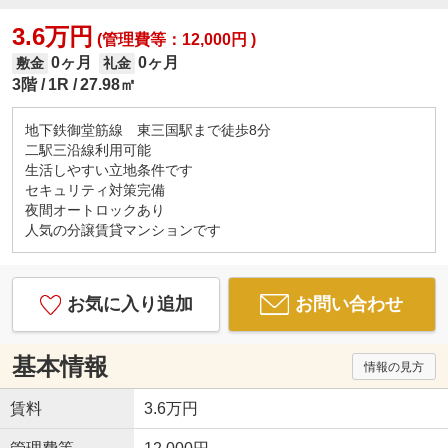
3.6万円
(管理費等：12,000円 )
0ヶ月
0ヶ月
敷金
礼金
3階
1R
27.98㎡
地下鉄御堂筋線 東三国駅まで徒歩8分
二駅三沿線利用可能
生活しやすい立地条件です
セキュリティ対策完備
夜間オートロックあり
人気の分譲賃貸マンションです
お気に入り追加
お問い合わせ
基本情報
情報の見方
賃料
3.6万円