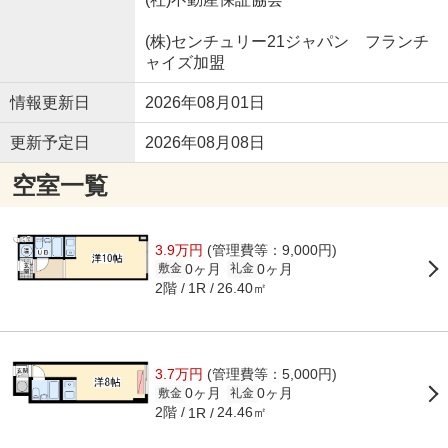
(株)センチュリー21ジャパン フランチ
ャイズ加盟
情報更新日
2026年08月01日
更新予定日
2026年08月08日
空室一覧
3.9万円
(管理費等：9,000円)
0ヶ月
0ヶ月
敷金
礼金
2階
26.40㎡
1R
3.7万円
(管理費等：5,000円)
0ヶ月
0ヶ月
敷金
礼金
2階
24.46㎡
1R