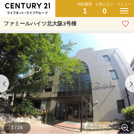
閲覧履歴
お気に入り
メニュー
1
0
ファミールハイツ北大阪3号棟
1 / 24