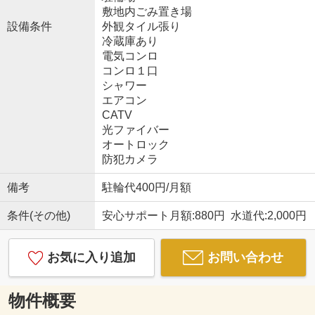
敷地内ごみ置き場
設備条件
外観タイル張り
冷蔵庫あり
電気コンロ
コンロ１口
シャワー
エアコン
CATV
光ファイバー
オートロック
防犯カメラ
備考
駐輪代400円/月額
条件(その他)
安心サポート月額:880円 水道代:2,000円
お気に入り追加
お問い合わせ
物件概要