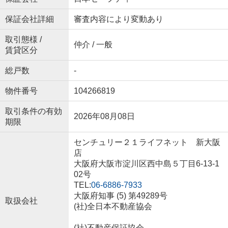
保証会社詳細
審査内容により変動あり
取引態様 /
仲介 / 一般
賃貸区分
総戸数
-
物件番号
104266819
取引条件の有効
2026年08月08日
期限
センチュリー２１ライフネット 新大阪
店
大阪府大阪市淀川区西中島５丁目6-13-1
02号
TEL:
06-6886-7933
大阪府知事 (5) 第49289号
取扱会社
(社)全日本不動産協会
(社)不動産保証協会