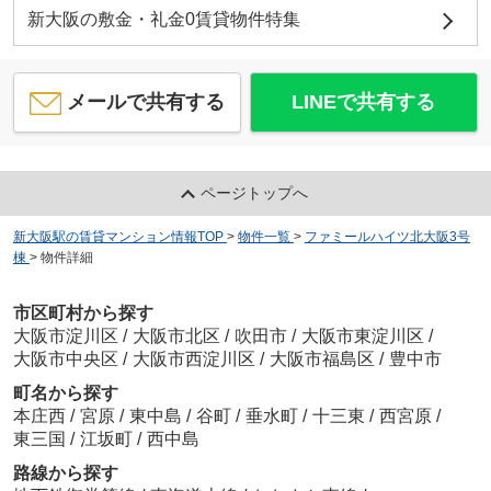
新大阪の敷金・礼金0賃貸物件特集
メールで共有する
LINEで共有する
ページトップへ
新大阪駅の賃貸マンション情報TOP
>
物件一覧
>
ファミールハイツ北大阪3号
棟
>
物件詳細
市区町村から探す
大阪市淀川区
/
大阪市北区
/
吹田市
/
大阪市東淀川区
/
大阪市中央区
/
大阪市西淀川区
/
大阪市福島区
/
豊中市
町名から探す
本庄西
/
宮原
/
東中島
/
谷町
/
垂水町
/
十三東
/
西宮原
/
東三国
/
江坂町
/
西中島
路線から探す