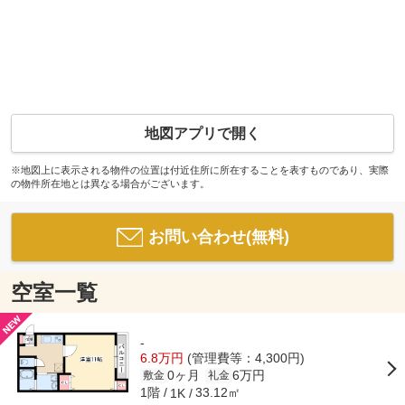
地図アプリで開く
※地図上に表示される物件の位置は付近住所に所在することを表すものであり、実際
の物件所在地とは異なる場合がございます。
お問い合わせ(無料)
空室一覧
-
6.8万円
(管理費等：4,300円)
0ヶ月
6万円
敷金
礼金
1階
33.12㎡
1K