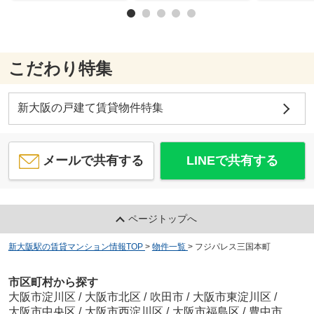
こだわり特集
新大阪の戸建て賃貸物件特集
メールで共有する
LINEで共有する
ページトップへ
新大阪駅の賃貸マンション情報TOP
>
物件一覧
>
フジパレス三国本町
市区町村から探す
大阪市淀川区
/
大阪市北区
/
吹田市
/
大阪市東淀川区
/
大阪市中央区
/
大阪市西淀川区
/
大阪市福島区
/
豊中市