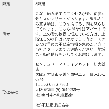
階建
3階建
東淀川病院までのアクセスが楽。徒歩2
分と近いメリットがあります。敷地内ご
み置き場は、ごみを捨てる手間を減らし
てくれます。こちらの物件はアパートで
備考
す。上の階の物音に悩んでいる方は、上
階無しの物件はいかがでしょうか。でき
るだけ早めに不動産情報を集めたい方は
当社スタッフまでご連絡ください。地域
の不動産情報をいち早くお届けします。
センチュリー２１ライフネット 新大阪
店
大阪府大阪市淀川区西中島５丁目6-13-1
02号
TEL:06-6886-7933
大阪府知事 (5) 第49289号
取扱会社
(社)全日本不動産協会
(社)不動産保証協会