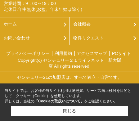
営業時間：9：00～19：00
定休日:年中無休(お盆、年末年始は除く）
ホーム
会社概要
お問い合わせ
物件リクエスト
プライバシーポリシー
利用規約
アクセスマップ
PCサイト
Copyright(c) センチュリー２１ライフネット 新大阪
店 All rights reserved.
センチュリー21の加盟店は、すべて独立・自営です。
当サイトでは、お客様の当サイト利用状況把握、サービス向上検討を目的と
して、クッキー（Cookie）を使用しています。
詳しくは、当社の
「Cookieの取扱いについて」
をご確認ください。
閉じる