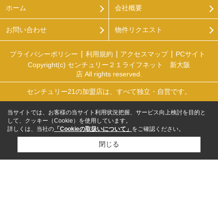
ホーム
会社概要
お問い合わせ
物件リクエスト
プライバシーポリシー
利用規約
アクセスマップ
PCサイト
Copyright(c) センチュリー２１ライフネット 新大阪
店 All rights reserved.
センチュリー21の加盟店は、すべて独立・自営です。
当サイトでは、お客様の当サイト利用状況把握、サービス向上検討を目的と
して、クッキー（Cookie）を使用しています。
詳しくは、当社の
「Cookieの取扱いについて」
をご確認ください。
閉じる