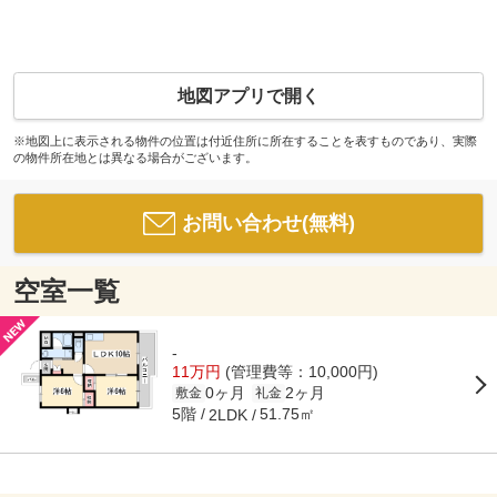
地図アプリで開く
※地図上に表示される物件の位置は付近住所に所在することを表すものであり、実際
の物件所在地とは異なる場合がございます。
お問い合わせ(無料)
空室一覧
-
11万円
(管理費等：10,000円)
0ヶ月
2ヶ月
敷金
礼金
5階
51.75㎡
2LDK