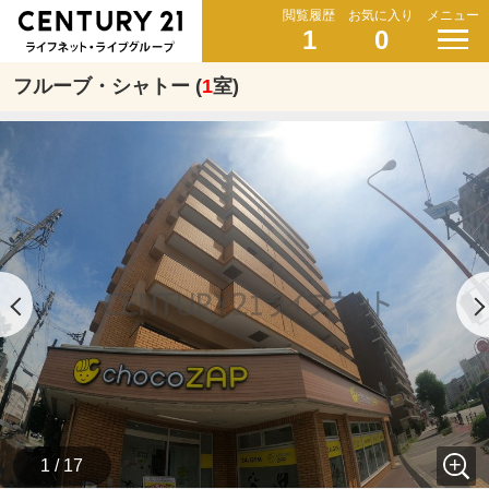
閲覧履歴
お気に入り
メニュー
1
0
フルーブ・シャトー (
1
室)
1 / 17