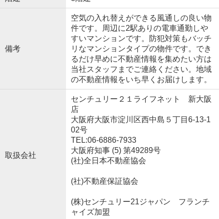
空気の入れ替えができる風通しの良い物
件です。周辺に2駅ありの電車通勤しや
すいマンションです。防犯対策もバッチ
備考
リなマンションタイプの物件です。でき
るだけ早めに不動産情報を集めたい方は
当社スタッフまでご連絡ください。地域
の不動産情報をいち早くお届けします。
センチュリー２１ライフネット 新大阪
店
大阪府大阪市淀川区西中島５丁目6-13-1
02号
TEL:06-6886-7933
大阪府知事 (5) 第49289号
取扱会社
(社)全日本不動産協会
(社)不動産保証協会
(株)センチュリー21ジャパン フランチ
ャイズ加盟