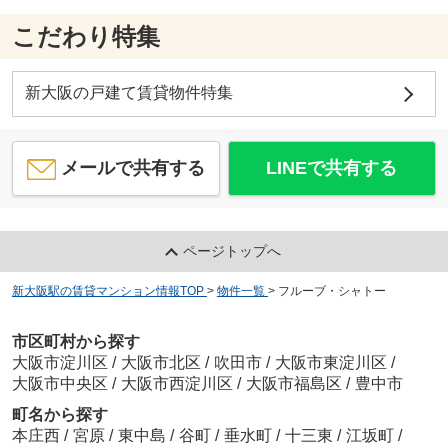
こだわり特集
新大阪の戸建て賃貸物件特集
メールで共有する
LINEで共有する
ページトップへ
新大阪駅の賃貸マンション情報TOP
>
物件一覧
>
フルーブ・シャトー
市区町村から探す
大阪市淀川区
/
大阪市北区
/
吹田市
/
大阪市東淀川区
/
大阪市中央区
/
大阪市西淀川区
/
大阪市福島区
/
豊中市
町名から探す
本庄西
/
宮原
/
東中島
/
谷町
/
垂水町
/
十三東
/
江坂町
/