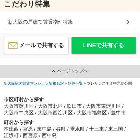
こだわり特集
新大阪の戸建て賃貸物件特集
メールで共有する
LINEで共有する
ページトップへ
新大阪駅の賃貸マンション情報TOP
>
物件一覧
>
プレサンスネオ中之島公園
市区町村から探す
大阪市淀川区
/
大阪市北区
/
吹田市
/
大阪市東淀川区
/
大阪市中央区
/
大阪市西淀川区
/
大阪市福島区
/
豊中市
町名から探す
本庄西
/
宮原
/
東中島
/
谷町
/
垂水町
/
十三東
/
東三国
/
江坂町
/
西宮原
/
西中島