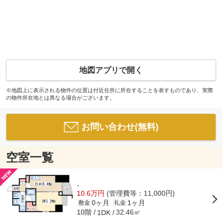
地図アプリで開く
※地図上に表示される物件の位置は付近住所に所在することを表すものであり、実際
の物件所在地とは異なる場合がございます。
お問い合わせ(無料)
空室一覧
-
10.6万円
(管理費等：11,000円)
0ヶ月
1ヶ月
敷金
礼金
10階
32.46㎡
1DK