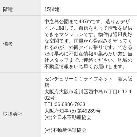
階建
15階建
中之島公園まで487mです。造りとデザ
インに関して、自信をもって情報を提供
できるマンションです。物件は通風良好
な空間です。雨風から骨組みを守ってく
備考
れるのが、外観タイル張りです。できる
だけ早めに不動産情報を集めたい方は当
社スタッフまでご連絡ください。地域の
不動産情報をいち早くお届けします。
センチュリー２１ライフネット 新大阪
店
大阪府大阪市淀川区西中島５丁目6-13-1
02号
TEL:06-6886-7933
大阪府知事 (5) 第49289号
取扱会社
(社)全日本不動産協会
(社)不動産保証協会