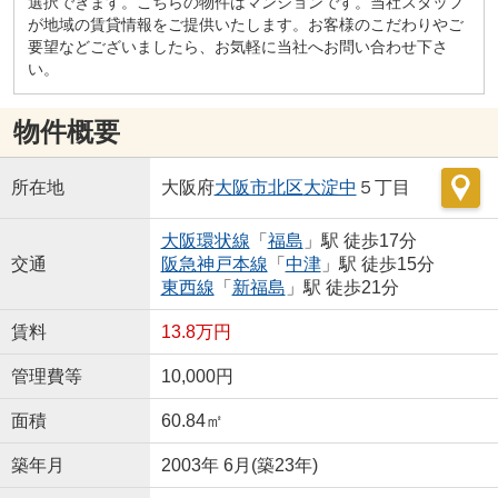
選択できます。こちらの物件はマンションです。当社スタッフ
が地域の賃貸情報をご提供いたします。お客様のこだわりやご
要望などございましたら、お気軽に当社へお問い合わせ下さ
い。
物件概要
所在地
大阪府
大阪市北区
大淀中
５丁目
大阪環状線
「
福島
」駅 徒歩17分
交通
阪急神戸本線
「
中津
」駅 徒歩15分
東西線
「
新福島
」駅 徒歩21分
賃料
13.8万円
管理費等
10,000円
面積
60.84㎡
築年月
2003年 6月(築23年)