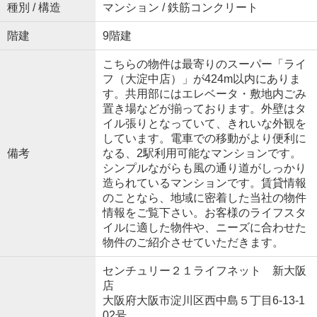
種別 / 構造
マンション / 鉄筋コンクリート
階建
9階建
こちらの物件は最寄りのスーパー「ライ
フ（大淀中店）」が424m以内にありま
す。共用部にはエレベータ・敷地内ごみ
置き場などが揃っております。外壁はタ
イル張りとなっていて、きれいな外観を
しています。電車での移動がより便利に
備考
なる、2駅利用可能なマンションです。
シンプルながらも風の通り道がしっかり
造られているマンションです。賃貸情報
のことなら、地域に密着した当社の物件
情報をご覧下さい。お客様のライフスタ
イルに適した物件や、ニーズに合わせた
物件のご紹介させていただきます。
センチュリー２１ライフネット 新大阪
店
大阪府大阪市淀川区西中島５丁目6-13-1
02号