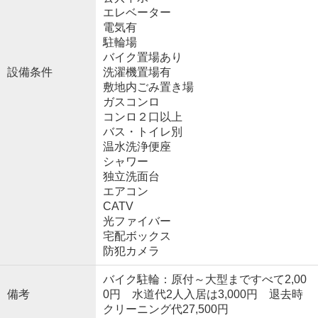
エレベーター
電気有
駐輪場
バイク置場あり
設備条件
洗濯機置場有
敷地内ごみ置き場
ガスコンロ
コンロ２口以上
バス・トイレ別
温水洗浄便座
シャワー
独立洗面台
エアコン
CATV
光ファイバー
宅配ボックス
防犯カメラ
バイク駐輪：原付～大型まですべて2,00
備考
0円 水道代2人入居は3,000円 退去時
クリーニング代27,500円