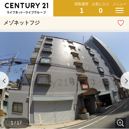
閲覧履歴
お気に入り
メニュー
1
0
メゾネットフジ
1 / 17