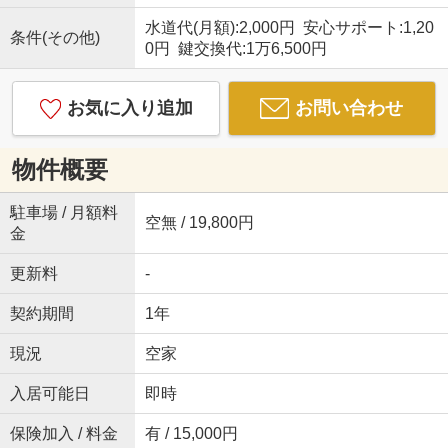
水道代(月額):2,000円 安心サポート:1,20
条件(その他)
0円 鍵交換代:1万6,500円
お気に入り追加
お問い合わせ
物件概要
駐車場 / 月額料
空無 / 19,800円
金
更新料
-
契約期間
1年
現況
空家
入居可能日
即時
保険加入 / 料金
有 / 15,000円