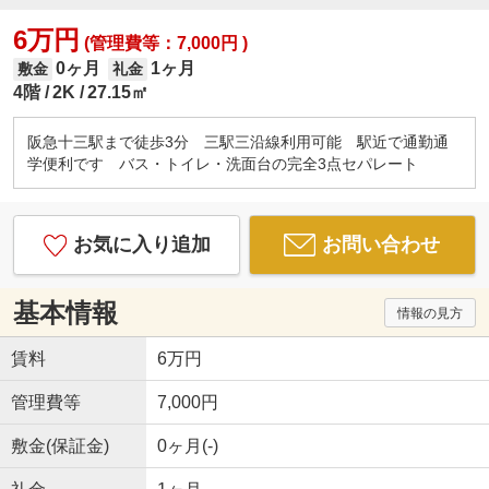
6万円
(管理費等：7,000円 )
0ヶ月
1ヶ月
敷金
礼金
4階
2K
27.15㎡
阪急十三駅まで徒歩3分 三駅三沿線利用可能 駅近で通勤通
学便利です バス・トイレ・洗面台の完全3点セパレート
お気に入り追加
お問い合わせ
基本情報
情報の見方
賃料
6万円
管理費等
7,000円
敷金(保証金)
0ヶ月(-)