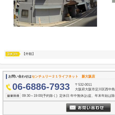
【外観】
お問い合わせは
センチュリー２１ライフネット 新大阪店
06-6886-7933
〒532-0011
大阪府大阪市淀川区西中島５丁
09:30～19:00(予約除く) 定休日:年中無休(お盆、年末年始は