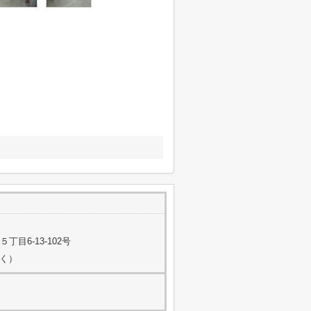
目6-13-102号
除く）