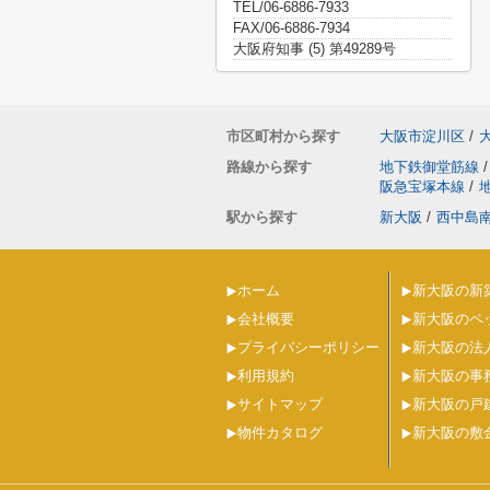
TEL/06-6886-7933
FAX/06-6886-7934
大阪府知事 (5) 第49289号
市区町村から探す
大阪市淀川区
/
路線から探す
地下鉄御堂筋線
/
阪急宝塚本線
/
駅から探す
新大阪
/
西中島
ホーム
新大阪の新
会社概要
新大阪のペ
プライバシーポリシー
新大阪の法
利用規約
新大阪の事
サイトマップ
新大阪の戸
物件カタログ
新大阪の敷