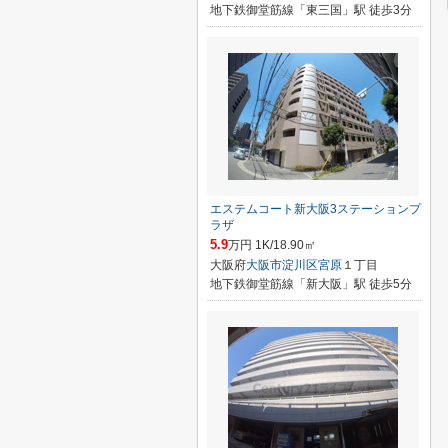
地下鉄御堂筋線「東三国」駅 徒歩3分
エステムコート新大阪3ステーションプ
ラザ
5.9
万円 1K/18.90㎡
大阪府
大阪市淀川区
宮原
１丁目
地下鉄御堂筋線「新大阪」駅 徒歩5分