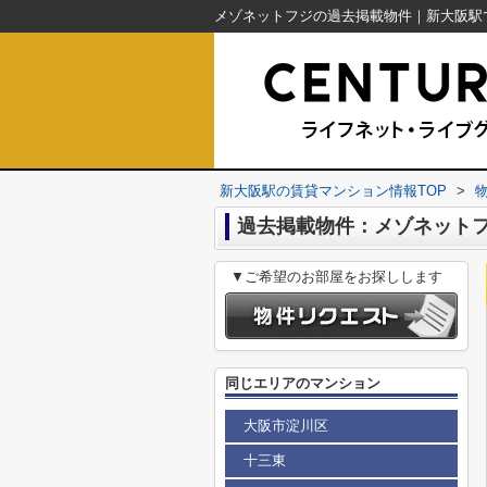
新大阪駅の賃貸マンション情報TOP
>
過去掲載物件：メゾネット
▼ご希望のお部屋をお探しします
同じエリアのマンション
大阪市淀川区
十三東