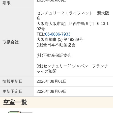
2026年08月09日
期限
センチュリー２１ライフネット 新大阪
店
大阪府大阪市淀川区西中島５丁目6-13-1
02号
TEL:
06-6886-7933
大阪府知事 (5) 第49289号
取扱会社
(社)全日本不動産協会
(社)不動産保証協会
(株)センチュリー21ジャパン フランチ
ャイズ加盟
情報更新日
2026年08月01日
更新予定日
2026年08月09日
空室一覧