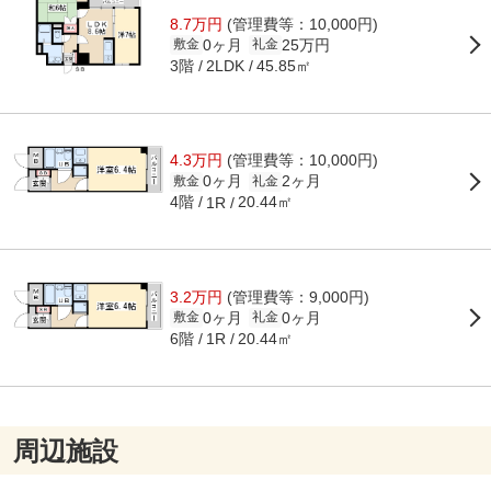
8.7万円
(管理費等：10,000円)
0ヶ月
25万円
敷金
礼金
3階
45.85㎡
2LDK
4.3万円
(管理費等：10,000円)
0ヶ月
2ヶ月
敷金
礼金
4階
20.44㎡
1R
3.2万円
(管理費等：9,000円)
0ヶ月
0ヶ月
敷金
礼金
6階
20.44㎡
1R
周辺施設