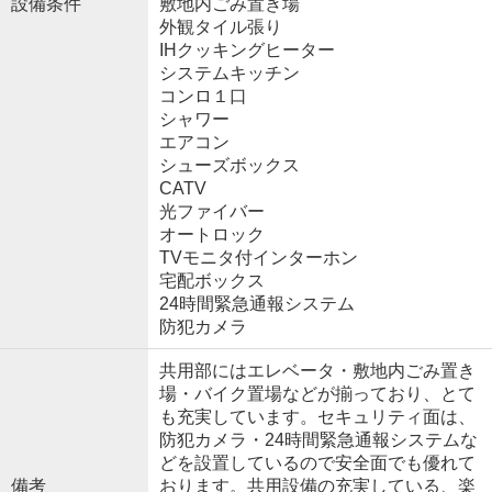
設備条件
敷地内ごみ置き場
外観タイル張り
IHクッキングヒーター
システムキッチン
コンロ１口
シャワー
エアコン
シューズボックス
CATV
光ファイバー
オートロック
TVモニタ付インターホン
宅配ボックス
24時間緊急通報システム
防犯カメラ
共用部にはエレベータ・敷地内ごみ置き
場・バイク置場などが揃っており、とて
も充実しています。セキュリティ面は、
防犯カメラ・24時間緊急通報システムな
どを設置しているので安全面でも優れて
備考
おります。共用設備の充実している、楽