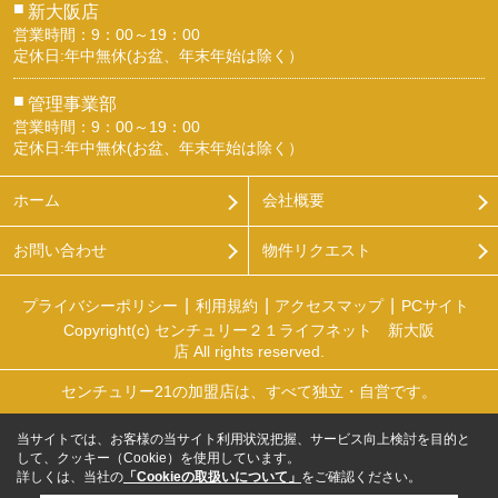
■
新大阪店
営業時間：9：00～19：00
定休日:年中無休(お盆、年末年始は除く）
■
管理事業部
営業時間：9：00～19：00
定休日:年中無休(お盆、年末年始は除く）
ホーム
会社概要
お問い合わせ
物件リクエスト
プライバシーポリシー
利用規約
アクセスマップ
PCサイト
Copyright(c) センチュリー２１ライフネット 新大阪
店 All rights reserved.
センチュリー21の加盟店は、すべて独立・自営です。
当サイトでは、お客様の当サイト利用状況把握、サービス向上検討を目的と
して、クッキー（Cookie）を使用しています。
詳しくは、当社の
「Cookieの取扱いについて」
をご確認ください。