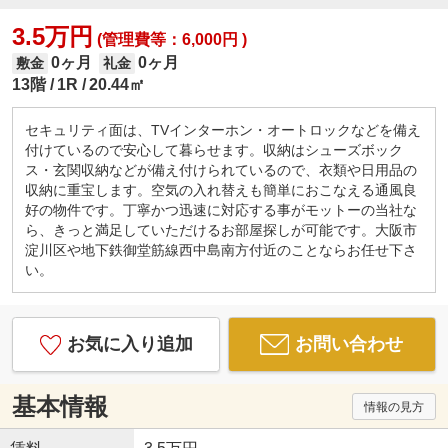
3.5万円
(管理費等：6,000円 )
0ヶ月
0ヶ月
敷金
礼金
13階
1R
20.44㎡
セキュリティ面は、TVインターホン・オートロックなどを備え
付けているので安心して暮らせます。収納はシューズボック
ス・玄関収納などが備え付けられているので、衣類や日用品の
収納に重宝します。空気の入れ替えも簡単におこなえる通風良
好の物件です。丁寧かつ迅速に対応する事がモットーの当社な
ら、きっと満足していただけるお部屋探しが可能です。大阪市
淀川区や地下鉄御堂筋線西中島南方付近のことならお任せ下さ
い。
お気に入り追加
お問い合わせ
基本情報
情報の見方