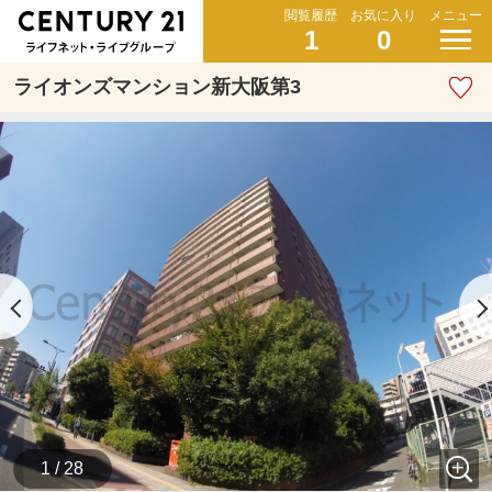
閲覧履歴
お気に入り
メニュー
1
0
ライオンズマンション新大阪第3
1 / 28