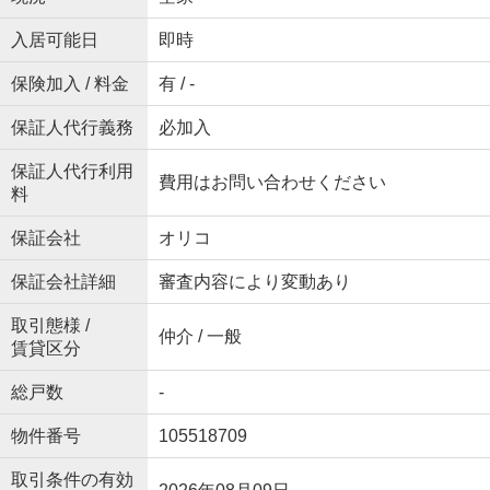
入居可能日
即時
保険加入 / 料金
有 / -
保証人代行義務
必加入
保証人代行利用
費用はお問い合わせください
料
保証会社
オリコ
保証会社詳細
審査内容により変動あり
取引態様 /
仲介 / 一般
賃貸区分
総戸数
-
物件番号
105518709
取引条件の有効