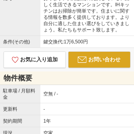
しく生活できるマンションです。IHキッ
チンはお掃除が簡単です。住まいに関す
る情報を数多く提供しております。より
自分に適した住まい選びをしていきまし
ょう。私たちもサポート致します。
条件(その他)
鍵交換代:1万6,500円
お気に入り追加
お問い合わせ
物件概要
駐車場 / 月額料
空無 / -
金
更新料
-
契約期間
1年
現況
空家