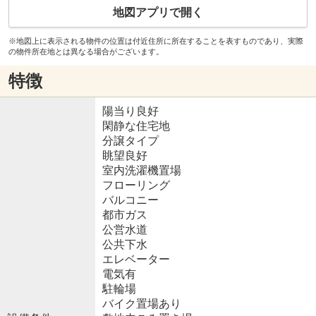
地図アプリで開く
※地図上に表示される物件の位置は付近住所に所在することを表すものであり、実際
の物件所在地とは異なる場合がございます。
特徴
陽当り良好
閑静な住宅地
分譲タイプ
眺望良好
室内洗濯機置場
フローリング
バルコニー
都市ガス
公営水道
公共下水
エレベーター
電気有
駐輪場
バイク置場あり