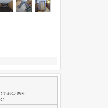
目6-13-102号
除く）