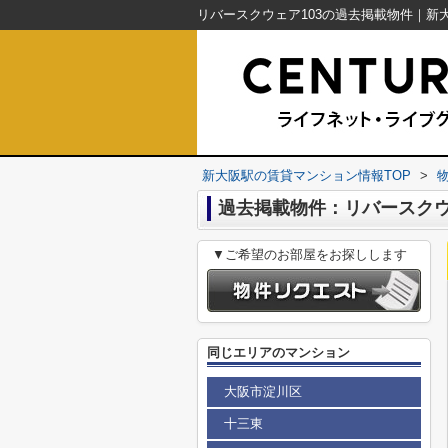
新大阪駅の賃貸マンション情報TOP
>
過去掲載物件：リバースクウ
▼ご希望のお部屋をお探しします
同じエリアのマンション
大阪市淀川区
十三東