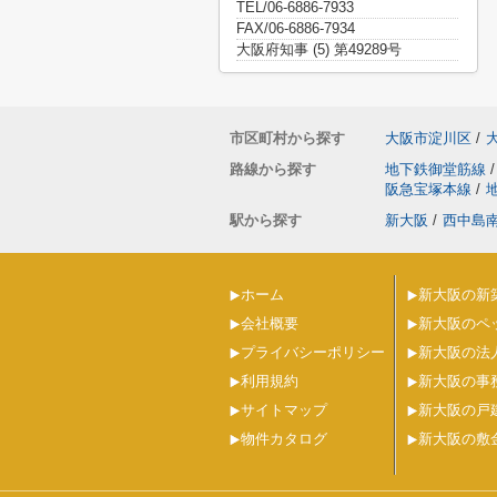
TEL/06-6886-7933
FAX/06-6886-7934
大阪府知事 (5) 第49289号
市区町村から探す
大阪市淀川区
/
路線から探す
地下鉄御堂筋線
/
阪急宝塚本線
/
駅から探す
新大阪
/
西中島
ホーム
新大阪の新
会社概要
新大阪のペ
プライバシーポリシー
新大阪の法
利用規約
新大阪の事
サイトマップ
新大阪の戸
物件カタログ
新大阪の敷