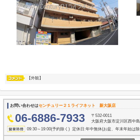
【外観】
お問い合わせは
センチュリー２１ライフネット 新大阪店
06-6886-7933
〒532-0011
大阪府大阪市淀川区西中島５丁
09:30～19:00(予約除く) 定休日:年中無休(お盆、年末年始は