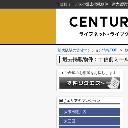
新大阪駅の賃貸マンション情報TOP
>
過去掲載物件：十信前ミー
▼ご希望のお部屋をお探しします
同じエリアのマンション
大阪市淀川区
東三国