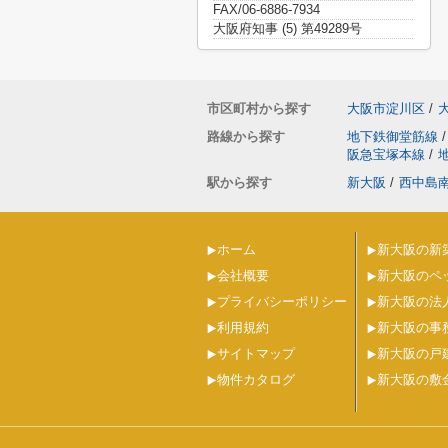
FAX/06-6886-7934
大阪府知事 (5) 第49289号
市区町村から探す
大阪市淀川区
/
路線から探す
地下鉄御堂筋線
/
阪急宝塚本線
/
駅から探す
新大阪
/
西中島
ホーム
新大阪の新
会社概要
新大阪のペ
プライバシーポリシー
新大阪の法
利用規約
新大阪の事
サイトマップ
新大阪の戸
物件カタログ
新大阪の敷