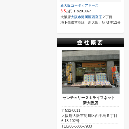
新大阪コーポビアネーズ
3.5
万円 1R/20.38㎡
大阪府
大阪市淀川区
西宮原
２丁目
地下鉄御堂筋線「新大阪」駅 徒歩12分
センチュリー２１ライフネット
新大阪店
〒532-0011
大阪府大阪市淀川区西中島５丁目
6-13-102号
TEL/06-6886-7933