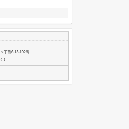
目6-13-102号
除く）