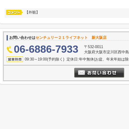
【外観】
お問い合わせは
センチュリー２１ライフネット 新大阪店
06-6886-7933
〒532-0011
大阪府大阪市淀川区西中島５丁
09:30～19:00(予約除く) 定休日:年中無休(お盆、年末年始は