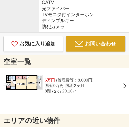
CATV
光ファイバー
TVモニタ付インターホン
ディンプルキー
防犯カメラ
お気に入り追加
お問い合わせ
空室一覧
6万円
(管理費等：8,000円)
0万円
2ヶ月
敷金
礼金
8階
29.16㎡
2K
エリアの近い物件