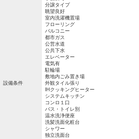
分譲タイプ
眺望良好
室内洗濯機置場
フローリング
バルコニー
都市ガス
公営水道
公共下水
エレベーター
電気有
駐輪場
敷地内ごみ置き場
設備条件
外観タイル張り
IHクッキングヒーター
システムキッチン
コンロ１口
バス・トイレ別
温水洗浄便座
洗髪洗面化粧台
シャワー
独立洗面台