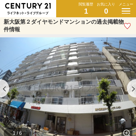
閲覧履歴
お気に入り
メニュー
1
0
新大阪第２ダイヤモンドマンションの過去掲載物
件情報
1 / 6