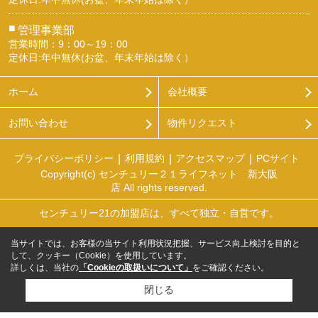
■
管理事業部
営業時間：9：00～19：00
定休日:年中無休(お盆、年末年始は除く）
ホーム
会社概要
お問い合わせ
物件リクエスト
プライバシーポリシー
利用規約
アクセスマップ
PCサイト
Copyright(c) センチュリー２１ライフネット 新大阪
店 All rights reserved.
センチュリー21の加盟店は、すべて独立・自営です。
当サイトでは、お客様の当サイト利用状況把握、サービス向上検討を目的と
して、クッキー（Cookie）を使用しています。
詳しくは、当社の
「Cookieの取扱いについて」
をご確認ください。
閉じる