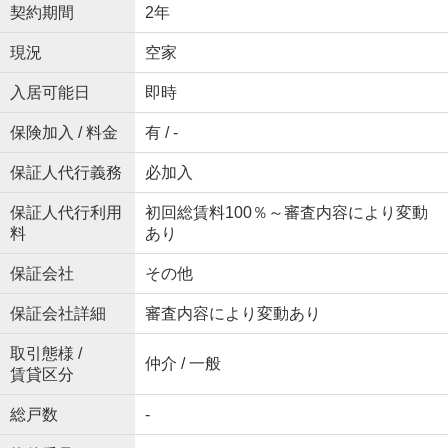
契約期間
2年
現況
空家
入居可能日
即時
保険加入 / 料金
有 / -
保証人代行義務
必加入
保証人代行利用
初回総賃料100％～審査内容により変動
料
あり
保証会社
その他
保証会社詳細
審査内容により変動あり
取引態様 /
仲介 / 一般
賃貸区分
総戸数
-