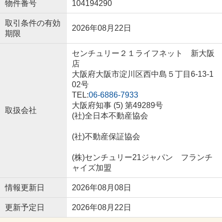
物件番号
104194290
取引条件の有効
2026年08月22日
期限
センチュリー２１ライフネット 新大阪
店
大阪府大阪市淀川区西中島５丁目6-13-1
02号
TEL:
06-6886-7933
大阪府知事 (5) 第49289号
取扱会社
(社)全日本不動産協会
(社)不動産保証協会
(株)センチュリー21ジャパン フランチ
ャイズ加盟
情報更新日
2026年08月08日
更新予定日
2026年08月22日