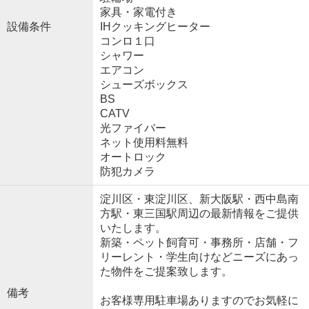
家具・家電付き
設備条件
IHクッキングヒーター
コンロ１口
シャワー
エアコン
シューズボックス
BS
CATV
光ファイバー
ネット使用料無料
オートロック
防犯カメラ
淀川区・東淀川区、新大阪駅・西中島南
方駅・東三国駅周辺の最新情報をご提供
いたします。
新築・ペット飼育可・事務所・店舗・フ
リーレント・学生向けなどニーズにあっ
た物件をご提案致します。
備考
お客様専用駐車場ありますのでお気軽に