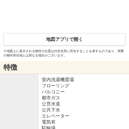
地図アプリで開く
※地図上に表示される物件の位置は付近住所に所在することを表すものであり、実際
の物件所在地とは異なる場合がございます。
特徴
室内洗濯機置場
フローリング
バルコニー
都市ガス
公営水道
公共下水
エレベーター
電気有
駐輪場