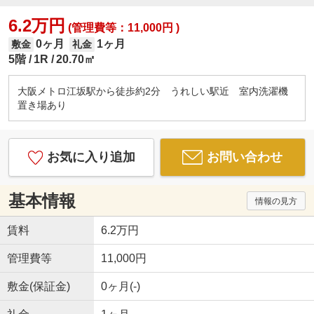
6.2万円
(管理費等：11,000円 )
0ヶ月
1ヶ月
敷金
礼金
5階
1R
20.70㎡
大阪メトロ江坂駅から徒歩約2分 うれしい駅近 室内洗濯機
置き場あり
お気に入り追加
お問い合わせ
基本情報
情報の見方
賃料
6.2万円
管理費等
11,000円
敷金(保証金)
0ヶ月(-)