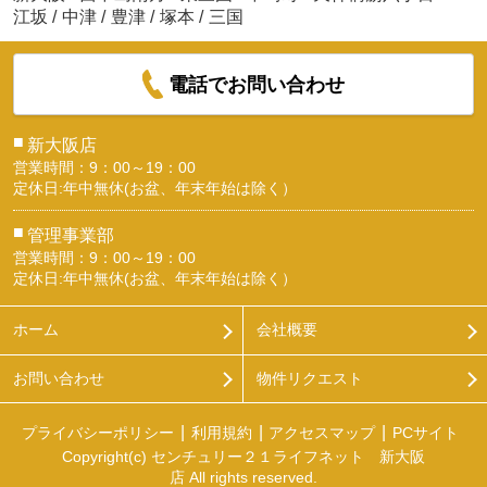
江坂
/
中津
/
豊津
/
塚本
/
三国
電話でお問い合わせ
■
新大阪店
営業時間：9：00～19：00
定休日:年中無休(お盆、年末年始は除く）
■
管理事業部
営業時間：9：00～19：00
定休日:年中無休(お盆、年末年始は除く）
ホーム
会社概要
お問い合わせ
物件リクエスト
プライバシーポリシー
利用規約
アクセスマップ
PCサイト
Copyright(c) センチュリー２１ライフネット 新大阪
店 All rights reserved.