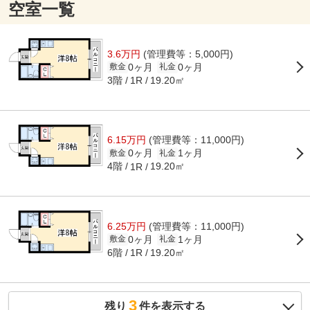
空室一覧
3.6万円
(管理費等：5,000円)
0ヶ月
0ヶ月
敷金
礼金
3階
19.20㎡
1R
6.15万円
(管理費等：11,000円)
0ヶ月
1ヶ月
敷金
礼金
4階
19.20㎡
1R
6.25万円
(管理費等：11,000円)
0ヶ月
1ヶ月
敷金
礼金
6階
19.20㎡
1R
3
残り
件を表示する