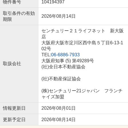
物件番号
104194397
取引条件の有効
2026年08月14日
期限
センチュリー２１ライフネット 新大阪
店
大阪府大阪市淀川区西中島５丁目6-13-1
02号
TEL:
06-6886-7933
大阪府知事 (5) 第49289号
取扱会社
(社)全日本不動産協会
(社)不動産保証協会
(株)センチュリー21ジャパン フランチ
ャイズ加盟
情報更新日
2026年08月01日
更新予定日
2026年08月14日