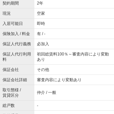
契約期間
2年
現況
空家
入居可能日
即時
保険加入 / 料金
有 / -
保証人代行義務
必加入
保証人代行利用
初回総賃料100％～審査内容により変動
料
あり
保証会社
その他
保証会社詳細
審査内容により変動あり
取引態様 /
仲介 / 一般
賃貸区分
総戸数
-