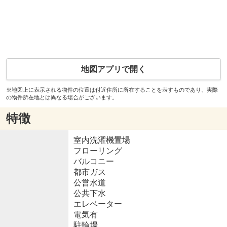
地図アプリで開く
※地図上に表示される物件の位置は付近住所に所在することを表すものであり、実際
の物件所在地とは異なる場合がございます。
特徴
室内洗濯機置場
フローリング
バルコニー
都市ガス
公営水道
公共下水
エレベーター
電気有
駐輪場