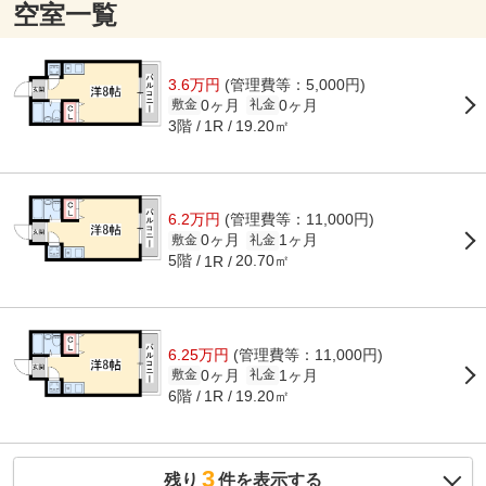
空室一覧
3.6万円
(管理費等：5,000円)
0ヶ月
0ヶ月
敷金
礼金
3階
19.20㎡
1R
6.2万円
(管理費等：11,000円)
0ヶ月
1ヶ月
敷金
礼金
5階
20.70㎡
1R
6.25万円
(管理費等：11,000円)
0ヶ月
1ヶ月
敷金
礼金
6階
19.20㎡
1R
3
残り
件を表示する