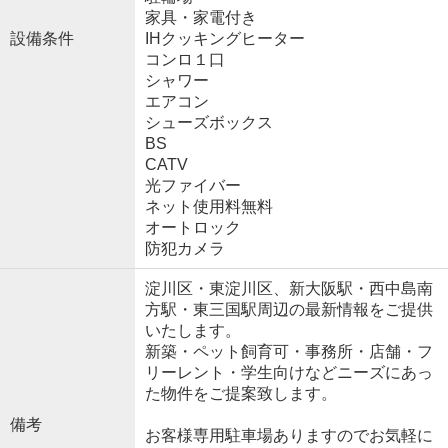
家具・家電付き
設備条件
IHクッキングヒーター
コンロ１口
シャワー
エアコン
シューズボックス
BS
CATV
光ファイバー
ネット使用料無料
オートロック
防犯カメラ
淀川区・東淀川区、新大阪駅・西中島南
方駅・東三国駅周辺の最新情報をご提供
いたします。
新築・ペット飼育可・事務所・店舗・フ
リーレント・学生向けなどニーズにあっ
た物件をご提案致します。
備考
お客様専用駐車場ありますのでお気軽に