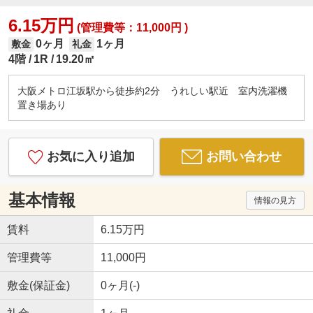
6.15万円
(管理費等：11,000円 )
0ヶ月
1ヶ月
敷金
礼金
4階
1R
19.20㎡
大阪メトロ江坂駅から徒歩約2分 うれしい駅近 室内洗濯機
置き場あり
お気に入り追加
お問い合わせ
基本情報
情報の見方
賃料
6.15万円
管理費等
11,000円
敷金(保証金)
0ヶ月(-)