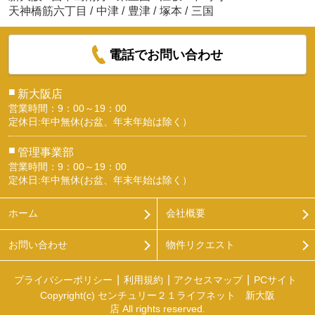
天神橋筋六丁目
/
中津
/
豊津
/
塚本
/
三国
電話でお問い合わせ
■
新大阪店
営業時間：9：00～19：00
定休日:年中無休(お盆、年末年始は除く）
■
管理事業部
営業時間：9：00～19：00
定休日:年中無休(お盆、年末年始は除く）
ホーム
会社概要
お問い合わせ
物件リクエスト
プライバシーポリシー
利用規約
アクセスマップ
PCサイト
Copyright(c) センチュリー２１ライフネット 新大阪
店 All rights reserved.