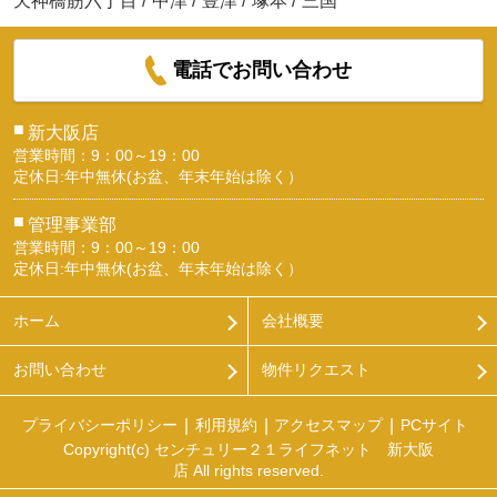
天神橋筋六丁目
/
中津
/
豊津
/
塚本
/
三国
新大阪歯科衛生士専門学校
電話でお問い合わせ
約303m／4分
■
新大阪店
営業時間：9：00～19：00
定休日:年中無休(お盆、年末年始は除く）
■
管理事業部
営業時間：9：00～19：00
大阪ハイテクノロジー専門学校
定休日:年中無休(お盆、年末年始は除く）
約445m／6分
ホーム
会社概要
お問い合わせ
物件リクエスト
プライバシーポリシー
利用規約
アクセスマップ
PCサイト
Copyright(c) センチュリー２１ライフネット 新大阪
学校法人大阪滋慶学園滋慶科学大学院大学
店 All rights reserved.
約986m／13分