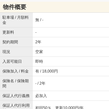
物件概要
駐車場 / 月額料
無 / -
金
更新料
-
契約期間
2年
現況
空家
入居可能日
即時
保険加入 / 料金
有 / 18,000円
保険名 / 保険期
- / 2年
間
保証人代行義務
必加入
保証人代行利用
初回50％ 更新10,000円/年