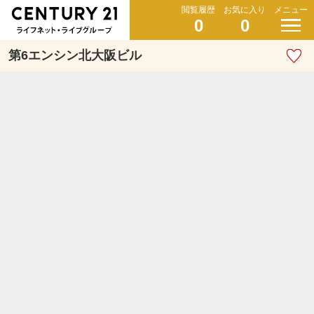
閲覧履歴
お気に入り
メニュー
0
0
第6エンシン北大阪ビル