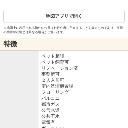
地図アプリで開く
※地図上に表示される物件の位置は付近住所に所在することを表すものであり、実際
の物件所在地とは異なる場合がございます。
特徴
ペット相談
ペット飼育可
リノベーション済
事務所可
２人入居可
室内洗濯機置場
フローリング
バルコニー
都市ガス
公営水道
公共下水
電気有