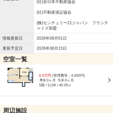
(社)全日本不動産協会
(社)不動産保証協会
(株)センチュリー21ジャパン フランチ
ャイズ加盟
情報更新日
2026年08月01日
更新予定日
2026年08月15日
空室一覧
6.5万円
(管理費等：4,000円)
0ヶ月
0ヶ月
敷金
礼金
5階
40.05㎡
1LDK
周辺施設