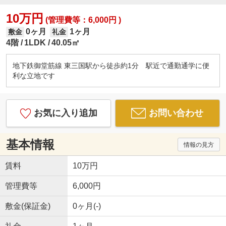
10万円
(管理費等：6,000円 )
0ヶ月
1ヶ月
敷金
礼金
4階
1LDK
40.05㎡
地下鉄御堂筋線 東三国駅から徒歩約1分 駅近で通勤通学に便
利な立地です
お気に入り追加
お問い合わせ
基本情報
情報の見方
賃料
10万円
管理費等
6,000円
敷金(保証金)
0ヶ月(-)