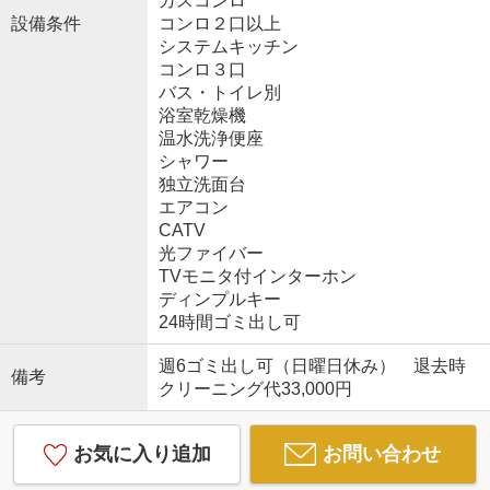
ガスコンロ
設備条件
コンロ２口以上
システムキッチン
コンロ３口
バス・トイレ別
浴室乾燥機
温水洗浄便座
シャワー
独立洗面台
エアコン
CATV
光ファイバー
TVモニタ付インターホン
ディンプルキー
24時間ゴミ出し可
週6ゴミ出し可（日曜日休み） 退去時
備考
クリーニング代33,000円
お気に入り追加
お問い合わせ