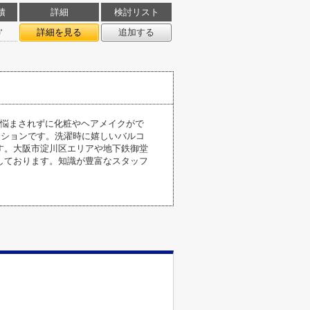
積
詳細
検討リスト
㎡
詳細を見る
追加する
に悩まされずに化粧やヘアメイクがで
ンションです。洗濯時に嬉しいバルコ
す。大阪市淀川区エリアや地下鉄御堂
しております。知識が豊富なスタッフ