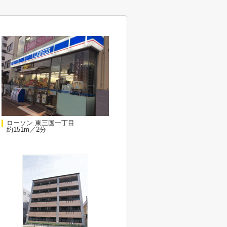
ローソン 東三国一丁目
約151m／2分