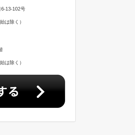
13-102号
年始は除く）
階
年始は除く）