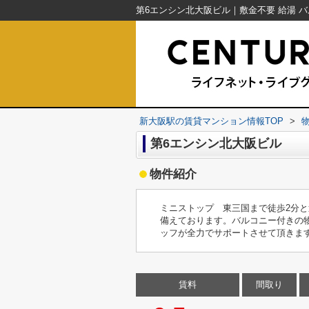
新大阪駅の賃貸マンション情報TOP
>
第6エンシン北大阪ビル
物件紹介
ミニストップ 東三国まで徒歩2分
備えております。バルコニー付きの
ッフが全力でサポートさせて頂きま
賃料
間取り