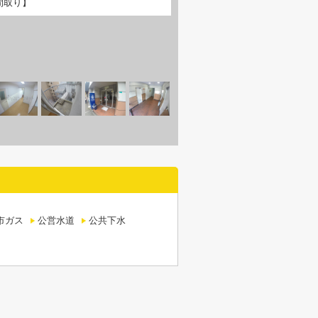
間取り】
市ガス
公営水道
公共下水