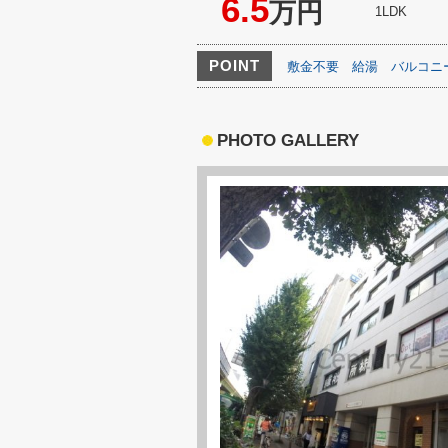
6.5
万円
1LDK
POINT
敷金不要
給湯
バルコニ
PHOTO GALLERY