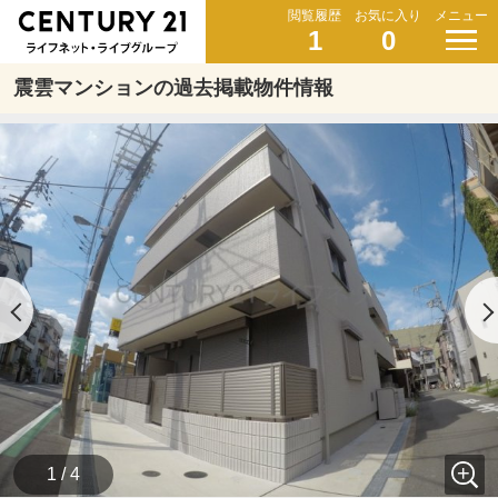
閲覧履歴
お気に入り
メニュー
1
0
震雲マンションの過去掲載物件情報
1 / 4