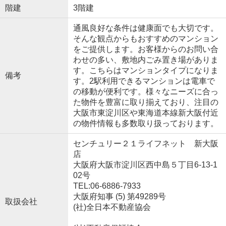
階建
3階建
通風良好な条件は健康面でも大切です。
そんな観点からもおすすめのマンション
をご提供します。お客様からのお問い合
わせの多い、敷地内ごみ置き場がありま
す。こちらはマンションタイプになりま
備考
す。2駅利用できるマンションは電車で
の移動が便利です。様々なニーズに合っ
た物件を豊富に取り揃えており、注目の
大阪市東淀川区や東海道本線新大阪付近
の物件情報も多数取り扱っております。
センチュリー２１ライフネット 新大阪
店
大阪府大阪市淀川区西中島５丁目6-13-1
02号
TEL:06-6886-7933
大阪府知事 (5) 第49289号
取扱会社
(社)全日本不動産協会