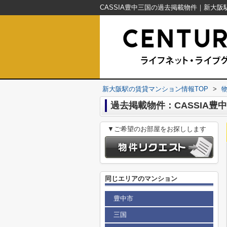
新大阪駅の賃貸マンション情報TOP
>
過去掲載物件：CASSIA豊
▼ご希望のお部屋をお探しします
同じエリアのマンション
豊中市
三国