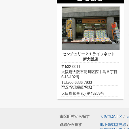
センチュリー２１ライフネット
新大阪店
〒532-0011
大阪府大阪市淀川区西中島５丁目
6-13-102号
TEL/06-6886-7933
FAX/06-6886-7934
大阪府知事 (5) 第49289号
市区町村から探す
大阪市淀川区
/
路線から探す
地下鉄御堂筋線
/