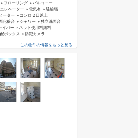
フローリング
バルコニー
エレベーター
電気有
駐輪場
グヒーター
コンロ２口以上
面化粧台
シャワー
独立洗面台
ァイバー
ネット使用料無料
配ボックス
防犯カメラ
この物件の情報をもっと見る