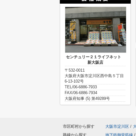
センチュリー２１ライフネット
新大阪店
〒532-0011
大阪府大阪市淀川区西中島５丁目
6-13-102号
TEL/06-6886-7933
FAX/06-6886-7934
大阪府知事 (5) 第49289号
市区町村から探す
大阪市淀川区
/
路線から探す
地下鉄御堂筋線
/