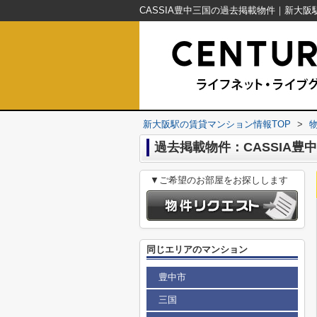
新大阪駅の賃貸マンション情報TOP
>
過去掲載物件：CASSIA豊
▼ご希望のお部屋をお探しします
同じエリアのマンション
豊中市
三国