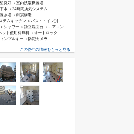
望良好
室内洗濯機置場
下水
24時間換気システム
置き場
耐震構造
ステムキッチン
バス・トイレ別
シャワー
独立洗面台
エアコン
ネット使用料無料
オートロック
ィンプルキー
防犯カメラ
この物件の情報をもっと見る