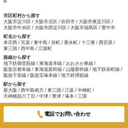
細
市区町村から探す
大阪市淀川区
/
大阪市北区
/
吹田市
/
大阪市東淀川区
/
大阪市中央区
/
大阪市西淀川区
/
大阪市福島区
/
豊中市
町名から探す
本庄西
/
宮原
/
東中島
/
谷町
/
垂水町
/
十三東
/
西宮原
/
東三国
/
西中島
/
江坂町
路線から探す
地下鉄御堂筋線
/
東海道本線
/
おおさか東線
/
阪急京都本線
/
東海道新幹線
/
山陽新幹線
/
地下鉄谷町線
/
阪急千里線
/
阪急宝塚本線
/
地下鉄堺筋線
駅から探す
新大阪
/
西中島南方
/
東三国
/
江坂
/
中崎町
/
天神橋筋六丁目
/
中津
/
豊津
/
塚本
/
三国
電話でお問い合わせ