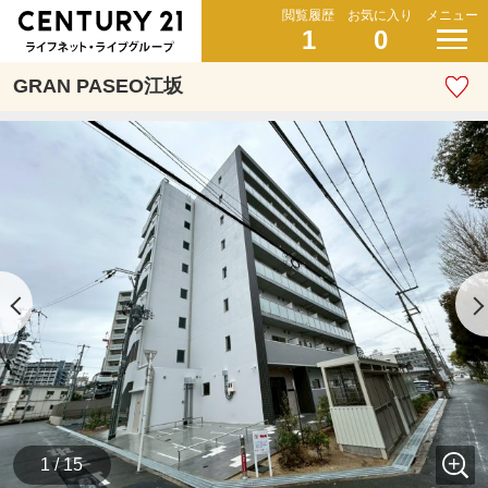
閲覧履歴
お気に入り
メニュー
1
0
GRAN PASEO江坂
1 / 15