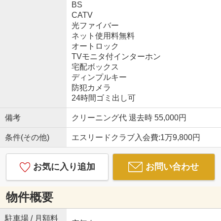
BS
CATV
光ファイバー
ネット使用料無料
オートロック
TVモニタ付インターホン
宅配ボックス
ディンプルキー
防犯カメラ
24時間ゴミ出し可
備考
クリーニング代 退去時 55,000円
条件(その他)
エスリードクラブ入会費:1万9,800円
お気に入り追加
お問い合わせ
物件概要
駐車場 / 月額料