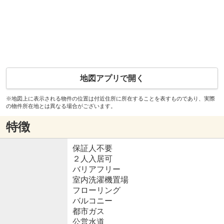
地図アプリで開く
※地図上に表示される物件の位置は付近住所に所在することを表すものであり、実際
の物件所在地とは異なる場合がございます。
特徴
保証人不要
２人入居可
バリアフリー
室内洗濯機置場
フローリング
バルコニー
都市ガス
公営水道