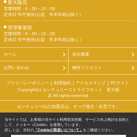
■
新大阪店
営業時間：9：00～19：00
定休日:年中無休(お盆、年末年始は除く）
■
管理事業部
営業時間：9：00～19：00
定休日:年中無休(お盆、年末年始は除く）
ホーム
会社概要
お問い合わせ
物件リクエスト
プライバシーポリシー
利用規約
アクセスマップ
PCサイト
Copyright(c) センチュリー２１ライフネット 新大阪
店 All rights reserved.
センチュリー21の加盟店は、すべて独立・自営です。
当サイトでは、お客様の当サイト利用状況把握、サービス向上検討を目的と
して、クッキー（Cookie）を使用しています。
詳しくは、当社の
「Cookieの取扱いについて」
をご確認ください。