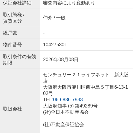
保証会社詳細
審査内容により変動あり
取引態様 /
仲介 / 一般
賃貸区分
総戸数
-
物件番号
104275301
取引条件の有効
2026年08月08日
期限
センチュリー２１ライフネット 新大阪
店
大阪府大阪市淀川区西中島５丁目6-13-1
02号
TEL:
06-6886-7933
大阪府知事 (5) 第49289号
取扱会社
(社)全日本不動産協会
(社)不動産保証協会