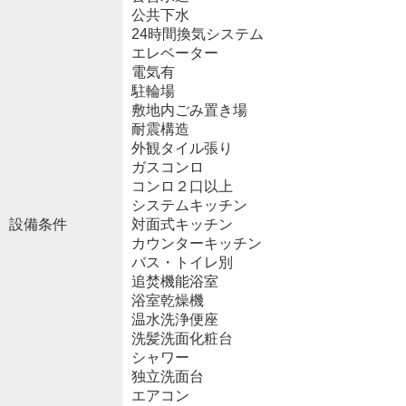
公共下水
24時間換気システム
エレベーター
電気有
駐輪場
敷地内ごみ置き場
耐震構造
外観タイル張り
ガスコンロ
コンロ２口以上
システムキッチン
設備条件
対面式キッチン
カウンターキッチン
バス・トイレ別
追焚機能浴室
浴室乾燥機
温水洗浄便座
洗髪洗面化粧台
シャワー
独立洗面台
エアコン