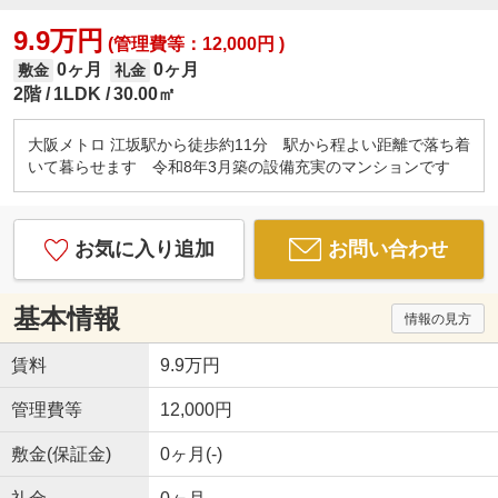
9.9万円
(管理費等：12,000円 )
0ヶ月
0ヶ月
敷金
礼金
2階
1LDK
30.00㎡
大阪メトロ 江坂駅から徒歩約11分 駅から程よい距離で落ち着
いて暮らせます 令和8年3月築の設備充実のマンションです
お気に入り追加
お問い合わせ
基本情報
情報の見方
賃料
9.9万円
管理費等
12,000円
敷金(保証金)
0ヶ月(-)