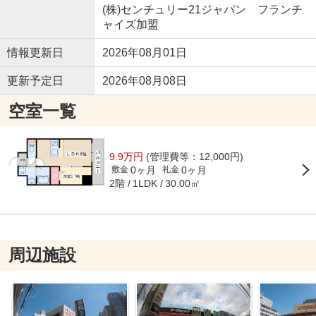
(株)センチュリー21ジャパン フランチ
ャイズ加盟
情報更新日
2026年08月01日
更新予定日
2026年08月08日
空室一覧
9.9万円
(管理費等：12,000円)
0ヶ月
0ヶ月
敷金
礼金
2階
30.00㎡
1LDK
周辺施設