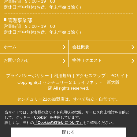
営業時間：9：00～19：00
定休日:年中無休(お盆、年末年始は除く）
■
管理事業部
営業時間：9：00～19：00
定休日:年中無休(お盆、年末年始は除く）
ホーム
会社概要
お問い合わせ
物件リクエスト
プライバシーポリシー
利用規約
アクセスマップ
PCサイト
Copyright(c) センチュリー２１ライフネット 新大阪
店 All rights reserved.
センチュリー21の加盟店は、すべて独立・自営です。
当サイトでは、お客様の当サイト利用状況把握、サービス向上検討を目的と
して、クッキー（Cookie）を使用しています。
詳しくは、当社の
「Cookieの取扱いについて」
をご確認ください。
閉じる