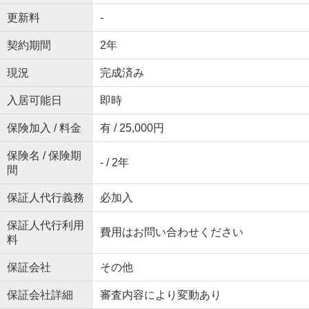
更新料
-
契約期間
2年
現況
完成済み
入居可能日
即時
保険加入 / 料金
有 / 25,000円
保険名 / 保険期
- / 2年
間
保証人代行義務
必加入
保証人代行利用
費用はお問い合わせください
料
保証会社
その他
保証会社詳細
審査内容により変動あり