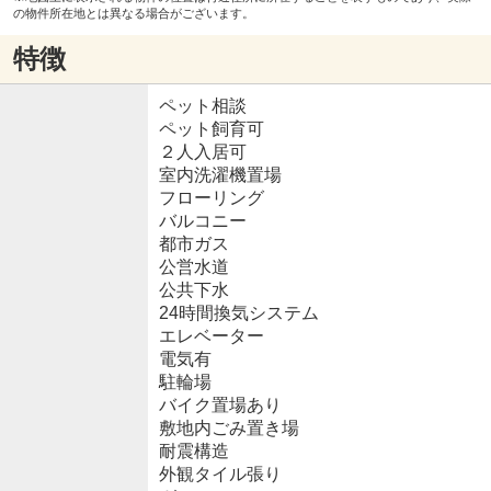
の物件所在地とは異なる場合がございます。
特徴
ペット相談
ペット飼育可
２人入居可
室内洗濯機置場
フローリング
バルコニー
都市ガス
公営水道
公共下水
24時間換気システム
エレベーター
電気有
駐輪場
バイク置場あり
敷地内ごみ置き場
耐震構造
外観タイル張り