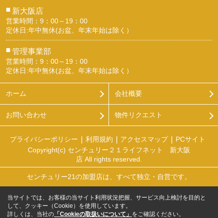
■
新大阪店
営業時間：9：00～19：00
定休日:年中無休(お盆、年末年始は除く）
■
管理事業部
営業時間：9：00～19：00
定休日:年中無休(お盆、年末年始は除く）
ホーム
会社概要
お問い合わせ
物件リクエスト
プライバシーポリシー
利用規約
アクセスマップ
PCサイト
Copyright(c) センチュリー２１ライフネット 新大阪
店 All rights reserved.
センチュリー21の加盟店は、すべて独立・自営です。
当サイトでは、お客様の当サイト利用状況把握、サービス向上検討を目的と
して、クッキー（Cookie）を使用しています。
詳しくは、当社の
「Cookieの取扱いについて」
をご確認ください。