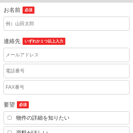
お名前
必須
連絡先
いずれか１つ以上入力
要望
必須
物件の詳細を知りたい
資料がほしい