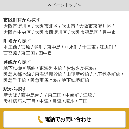
ページトップへ
市区町村から探す
大阪市淀川区
/
大阪市北区
/
吹田市
/
大阪市東淀川区
/
大阪市中央区
/
大阪市西淀川区
/
大阪市福島区
/
豊中市
町名から探す
本庄西
/
宮原
/
谷町
/
東中島
/
垂水町
/
十三東
/
江坂町
/
西宮原
/
東三国
/
西中島
路線から探す
地下鉄御堂筋線
/
東海道本線
/
おおさか東線
/
阪急京都本線
/
東海道新幹線
/
山陽新幹線
/
地下鉄谷町線
/
阪急千里線
/
阪急宝塚本線
/
地下鉄堺筋線
駅から探す
新大阪
/
西中島南方
/
東三国
/
中崎町
/
江坂
/
天神橋筋六丁目
/
中津
/
豊津
/
塚本
/
三国
電話でお問い合わせ