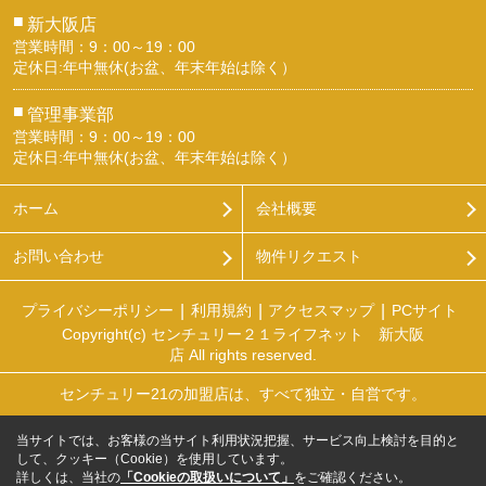
■
新大阪店
営業時間：9：00～19：00
定休日:年中無休(お盆、年末年始は除く）
■
管理事業部
営業時間：9：00～19：00
定休日:年中無休(お盆、年末年始は除く）
ホーム
会社概要
お問い合わせ
物件リクエスト
プライバシーポリシー
利用規約
アクセスマップ
PCサイト
Copyright(c) センチュリー２１ライフネット 新大阪
店 All rights reserved.
センチュリー21の加盟店は、すべて独立・自営です。
当サイトでは、お客様の当サイト利用状況把握、サービス向上検討を目的と
して、クッキー（Cookie）を使用しています。
詳しくは、当社の
「Cookieの取扱いについて」
をご確認ください。