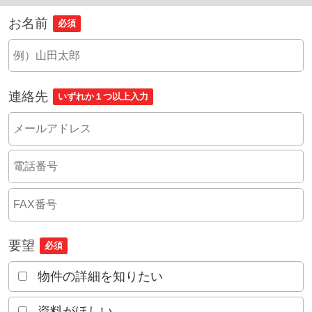
お名前
必須
連絡先
いずれか１つ以上入力
要望
必須
物件の詳細を知りたい
資料がほしい