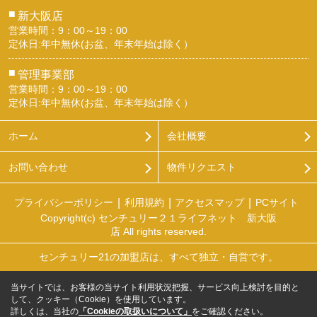
■
新大阪店
営業時間：9：00～19：00
定休日:年中無休(お盆、年末年始は除く）
■
管理事業部
営業時間：9：00～19：00
定休日:年中無休(お盆、年末年始は除く）
ホーム
会社概要
お問い合わせ
物件リクエスト
プライバシーポリシー
利用規約
アクセスマップ
PCサイト
Copyright(c) センチュリー２１ライフネット 新大阪
店 All rights reserved.
センチュリー21の加盟店は、すべて独立・自営です。
当サイトでは、お客様の当サイト利用状況把握、サービス向上検討を目的と
して、クッキー（Cookie）を使用しています。
詳しくは、当社の
「Cookieの取扱いについて」
をご確認ください。