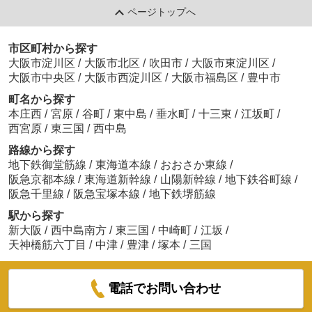
ページトップへ
市区町村から探す
大阪市淀川区
/
大阪市北区
/
吹田市
/
大阪市東淀川区
/
大阪市中央区
/
大阪市西淀川区
/
大阪市福島区
/
豊中市
町名から探す
本庄西
/
宮原
/
谷町
/
東中島
/
垂水町
/
十三東
/
江坂町
/
西宮原
/
東三国
/
西中島
路線から探す
地下鉄御堂筋線
/
東海道本線
/
おおさか東線
/
阪急京都本線
/
東海道新幹線
/
山陽新幹線
/
地下鉄谷町線
/
阪急千里線
/
阪急宝塚本線
/
地下鉄堺筋線
駅から探す
新大阪
/
西中島南方
/
東三国
/
中崎町
/
江坂
/
天神橋筋六丁目
/
中津
/
豊津
/
塚本
/
三国
電話でお問い合わせ