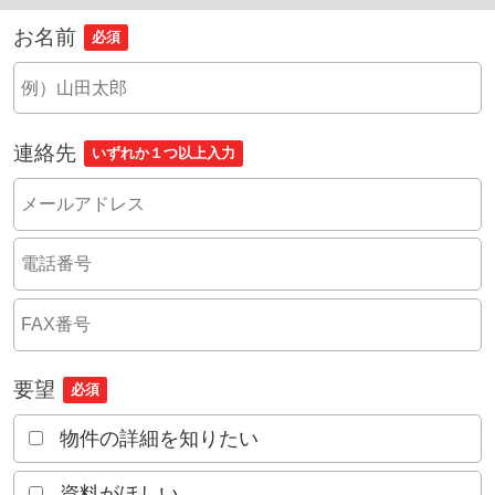
お名前
必須
連絡先
いずれか１つ以上入力
要望
必須
物件の詳細を知りたい
資料がほしい