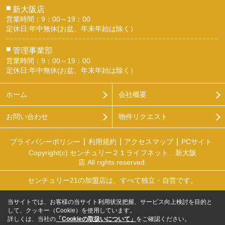
■
新大阪店
営業時間：9：00～19：00
定休日:年中無休(お盆、年末年始は除く）
■
管理事業部
営業時間：9：00～19：00
定休日:年中無休(お盆、年末年始は除く）
ホーム
会社概要
お問い合わせ
物件リクエスト
プライバシーポリシー
利用規約
アクセスマップ
PCサイト
Copyright(c) センチュリー２１ライフネット 新大阪
店 All rights reserved.
センチュリー21の加盟店は、すべて独立・自営です。
当サイトでは、お客様の当サイト利用状況把握、サービス向上検討を目的と
して、クッキー（Cookie）を使用しています。
詳しくは、当社の
「Cookieの取扱いについて」
をご確認ください。