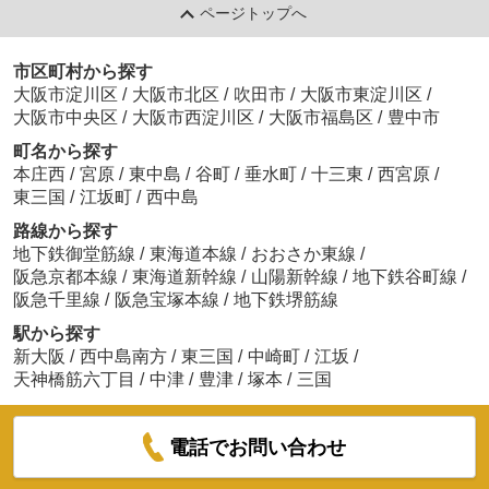
ページトップへ
市区町村から探す
大阪市淀川区
/
大阪市北区
/
吹田市
/
大阪市東淀川区
/
大阪市中央区
/
大阪市西淀川区
/
大阪市福島区
/
豊中市
町名から探す
本庄西
/
宮原
/
東中島
/
谷町
/
垂水町
/
十三東
/
西宮原
/
東三国
/
江坂町
/
西中島
路線から探す
地下鉄御堂筋線
/
東海道本線
/
おおさか東線
/
阪急京都本線
/
東海道新幹線
/
山陽新幹線
/
地下鉄谷町線
/
阪急千里線
/
阪急宝塚本線
/
地下鉄堺筋線
駅から探す
新大阪
/
西中島南方
/
東三国
/
中崎町
/
江坂
/
天神橋筋六丁目
/
中津
/
豊津
/
塚本
/
三国
電話でお問い合わせ