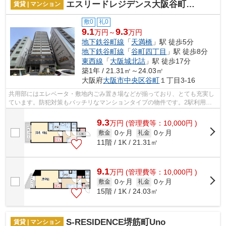
エスリードレジデンス大阪谷町ザ・マークス
賃貸 | マンション
敷0
礼0
9.1
9.3
万円～
万円
地下鉄谷町線
「
天満橋
」駅 徒歩5分
地下鉄谷町線
「
谷町四丁目
」駅 徒歩8分
東西線
「
大阪城北詰
」駅 徒歩17分
築1年 / 21.31㎡～24.03㎡
大阪府
大阪市中央区
谷町
１丁目3-16
共用部にはエレベータ・敷地内ごみ置き場などが揃っており、とても充実し
ています。防犯対策もバッチリなマンションタイプの物件です。2駅利用可
能でとても利便性の高いマンションです...
9.3
万
円
(管理費等：10,000円 )
0ヶ月
0ヶ月
敷金
礼金
11階 / 1K / 21.31㎡
9.1
万
円
(管理費等：10,000円 )
0ヶ月
0ヶ月
敷金
礼金
15階 / 1K / 24.03㎡
S-RESIDENCE堺筋町Uno
賃貸 | マンション