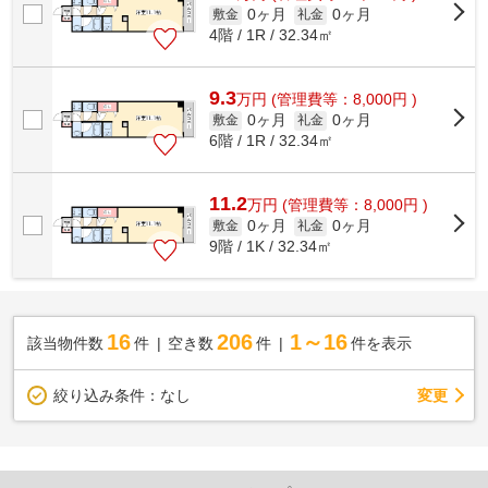
0ヶ月
0ヶ月
敷金
礼金
4階 / 1R / 32.34㎡
9.3
万
円
(管理費等：8,000円 )
0ヶ月
0ヶ月
敷金
礼金
6階 / 1R / 32.34㎡
11.2
万
円
(管理費等：8,000円 )
0ヶ月
0ヶ月
敷金
礼金
9階 / 1K / 32.34㎡
16
206
1～16
該当物件数
件
空き数
件
件を表示
変更
絞り込み条件：
なし