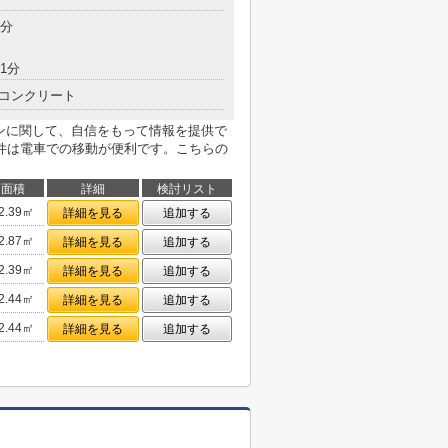
8分
1分
コンクリート
インに関して、自信をもって情報を提供で
件は電車での移動が便利です。こちらの
面積
詳細
検討リスト
2.39㎡
詳細を見る
追加する
2.87㎡
詳細を見る
追加する
2.39㎡
詳細を見る
追加する
2.44㎡
詳細を見る
追加する
2.44㎡
詳細を見る
追加する