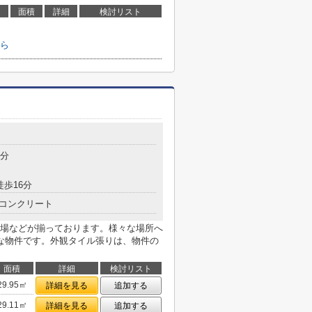
面積
詳細
検討リスト
ら
7分
徒歩16分
コンクリート
場などが揃っております。様々な場所へ
な物件です。外観タイル張りは、物件の
面積
詳細
検討リスト
29.95㎡
詳細を見る
追加する
29.11㎡
詳細を見る
追加する