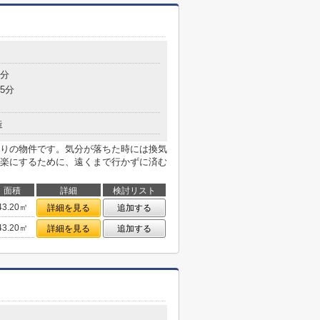
7分
5分
造
りの物件です。気分が落ちた時には換気
楽にするために、遠くまで行かずに済む
面積
詳細
検討リスト
43.20㎡
詳細を見る
追加する
43.20㎡
詳細を見る
追加する