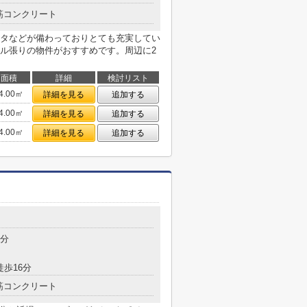
筋コンクリート
タなどが備わっておりとても充実してい
ル張りの物件がおすすめです。周辺に2
面積
詳細
検討リスト
4.00㎡
詳細を見る
追加する
4.00㎡
詳細を見る
追加する
4.00㎡
詳細を見る
追加する
4分
徒歩16分
筋コンクリート