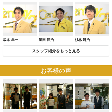
坂本 隼一
笹田 洋治
杉林 研治
スタッフ紹介をもっと見る
お客様の声