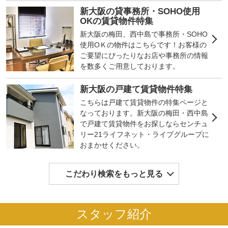
新大阪の貸事務所・SOHO使用
OKの賃貸物件特集
新大阪の梅田、西中島で事務所・SOHO
使用OＫの物件はこちらです！お客様の
ご要望にぴったりなお店や事務所の情報
を数多くご用意しております。
新大阪の戸建て賃貸物件特集
こちらは戸建て賃貸物件の特集ページと
なっております。新大阪の梅田・西中島
で戸建て賃貸物件をお探しならセンチュ
リー21ライフネット・ライブグループに
おまかせください。
こだわり検索をもっと見る
スタッフ紹介