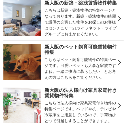
新大阪の新築・築浅賃貸物件特集
こちらは新築・築浅物件の特集ページと
なっております。新築・築浅物件の綺麗
で設備の充実した物件をお探しのお客様
はセンチュリー21ライフネット・ライブ
グループにおまかせください。
新大阪のペット飼育可能賃貸物件
特集
こちらはペット飼育可能物件の特集ペー
ジです。可愛いペットも大事な家族です
よね。一緒に快適に暮らしたい！とお考
えの方はこちらをご覧ください。
新大阪の法人様向け家具家電付き
賃貸物件特集
こちらは法人様向け家具家電付き物件の
特集ページです。ベッドや机、テレビや
冷蔵庫をご用意しているので、手荷物ひ
とつで引越しすることができますよ。