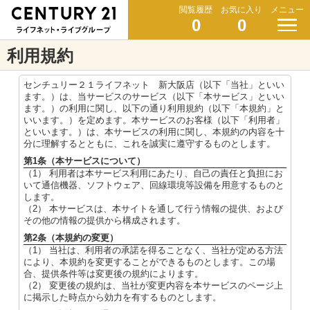
閲覧履歴
お気に入り
メニュー
0
0
利用規約
センチュリー２１ライフネット 新大阪店（以下「当社」といい
ます。）は、当サービスのサービス（以下「本サービス」といい
ます。）の利用に関し、以下の通り利用規約（以下「本規約」と
いいます。）を定めます。本サービスのお客様（以下「利用者」
といいます。）は、本サービスの利用に関し、本規約の内容を十
分に理解するとともに、これを誠実に遵守するものとします。
第1条（本サービスについて）
（1） 利用者は本サービス利用にあたり、自己の責任と負担にお
いて通信機器、ソフトウェア、回線環境等設備を用意するものと
します。
（2） 本サービスは、本サイトを通して行う情報の提供、および
その他の情報の提供から構成されます。
第2条（本規約の変更）
（1） 当社は、利用者の承諾を得ることなく、当社が定める方法
により、本規約を変更することができるものとします。この場
合、提供条件等は変更後の規約によります。
（2） 変更後の規約は、当社が変更内容を本サービスのページ上
に掲示した時点から効力を有するものとします。