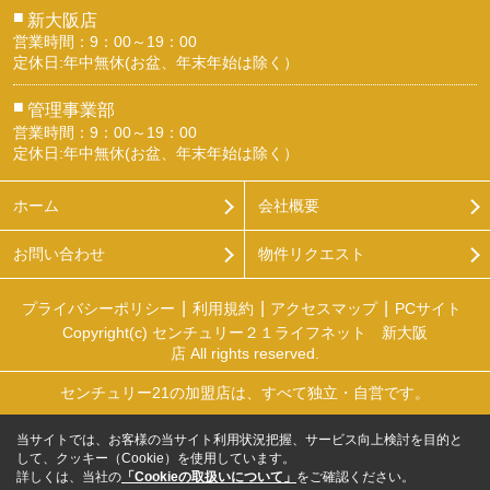
■
新大阪店
営業時間：9：00～19：00
定休日:年中無休(お盆、年末年始は除く）
■
管理事業部
営業時間：9：00～19：00
定休日:年中無休(お盆、年末年始は除く）
ホーム
会社概要
お問い合わせ
物件リクエスト
プライバシーポリシー
利用規約
アクセスマップ
PCサイト
Copyright(c) センチュリー２１ライフネット 新大阪
店 All rights reserved.
センチュリー21の加盟店は、すべて独立・自営です。
当サイトでは、お客様の当サイト利用状況把握、サービス向上検討を目的と
して、クッキー（Cookie）を使用しています。
詳しくは、当社の
「Cookieの取扱いについて」
をご確認ください。