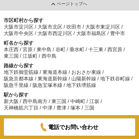
ページトップへ
市区町村から探す
大阪市淀川区
/
大阪市北区
/
吹田市
/
大阪市東淀川区
/
大阪市中央区
/
大阪市西淀川区
/
大阪市福島区
/
豊中市
町名から探す
本庄西
/
宮原
/
東中島
/
谷町
/
垂水町
/
十三東
/
西宮原
/
東三国
/
江坂町
/
西中島
路線から探す
地下鉄御堂筋線
/
東海道本線
/
おおさか東線
/
阪急京都本線
/
東海道新幹線
/
山陽新幹線
/
地下鉄谷町線
/
阪急千里線
/
阪急宝塚本線
/
地下鉄堺筋線
駅から探す
新大阪
/
西中島南方
/
東三国
/
中崎町
/
江坂
/
天神橋筋六丁目
/
中津
/
豊津
/
塚本
/
三国
電話でお問い合わせ