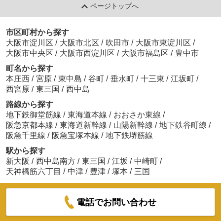
ページトップへ
市区町村から探す
大阪市淀川区
/
大阪市北区
/
吹田市
/
大阪市東淀川区
/
大阪市中央区
/
大阪市西淀川区
/
大阪市福島区
/
豊中市
町名から探す
本庄西
/
宮原
/
東中島
/
谷町
/
垂水町
/
十三東
/
江坂町
/
西宮原
/
東三国
/
西中島
路線から探す
地下鉄御堂筋線
/
東海道本線
/
おおさか東線
/
阪急京都本線
/
東海道新幹線
/
山陽新幹線
/
地下鉄谷町線
/
阪急千里線
/
阪急宝塚本線
/
地下鉄堺筋線
駅から探す
新大阪
/
西中島南方
/
東三国
/
江坂
/
中崎町
/
天神橋筋六丁目
/
中津
/
豊津
/
塚本
/
三国
電話でお問い合わせ