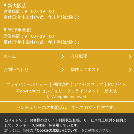
■
新大阪店
営業時間：9：00～19：00
定休日:年中無休(お盆、年末年始は除く）
■
管理事業部
営業時間：9：00～19：00
定休日:年中無休(お盆、年末年始は除く）
ホーム
会社概要
お問い合わせ
物件リクエスト
プライバシーポリシー
利用規約
アクセスマップ
PCサイト
Copyright(c) センチュリー２１ライフネット 新大阪
店 All rights reserved.
センチュリー21の加盟店は、すべて独立・自営です。
当サイトでは、お客様の当サイト利用状況把握、サービス向上検討を目的と
して、クッキー（Cookie）を使用しています。
詳しくは、当社の
「Cookieの取扱いについて」
をご確認ください。