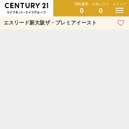
閲覧履歴
お気に入り
メニュー
0
0
エスリード新大阪ザ・プレミアイースト