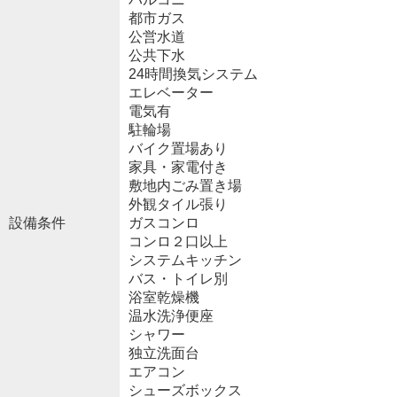
都市ガス
公営水道
公共下水
24時間換気システム
エレベーター
電気有
駐輪場
バイク置場あり
家具・家電付き
敷地内ごみ置き場
外観タイル張り
設備条件
ガスコンロ
コンロ２口以上
システムキッチン
バス・トイレ別
浴室乾燥機
温水洗浄便座
シャワー
独立洗面台
エアコン
シューズボックス