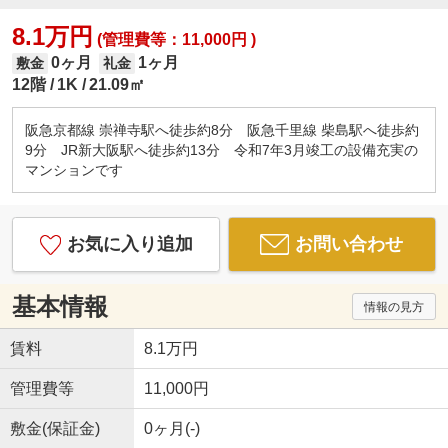
8.1万円
(管理費等：11,000円 )
0ヶ月
1ヶ月
敷金
礼金
12階
1K
21.09㎡
阪急京都線 崇禅寺駅へ徒歩約8分 阪急千里線 柴島駅へ徒歩約
9分 JR新大阪駅へ徒歩約13分 令和7年3月竣工の設備充実の
マンションです
お気に入り追加
お問い合わせ
基本情報
情報の見方
賃料
8.1万円
管理費等
11,000円
敷金(保証金)
0ヶ月(-)