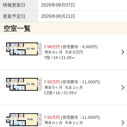
情報更新日
2026年08月07日
更新予定日
2026年08月21日
空室一覧
7.58万円
(管理費等：8,000円)
0ヶ月
0万円
敷金
礼金
7階
21.09㎡
1K
7.55万円
(管理費等：11,000円)
0ヶ月
1ヶ月
敷金
礼金
11階
21.09㎡
1K
7.55万円
(管理費等：11,000円)
0ヶ月
1ヶ月
敷金
礼金