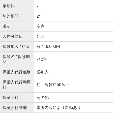
更新料
-
契約期間
2年
現況
空家
入居可能日
即時
保険加入 / 料金
有 / 16,000円
保険名 / 保険期
- / 2年
間
保証人代行義務
必加入
保証人代行利用
初回総賃料50％～
料
保証会社
その他
保証会社詳細
審査内容により変動あり