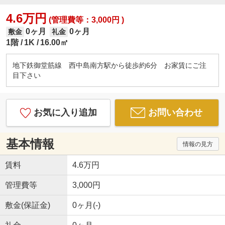
4.6万円
(管理費等：3,000円 )
0ヶ月
0ヶ月
敷金
礼金
1階
1K
16.00㎡
地下鉄御堂筋線 西中島南方駅から徒歩約6分 お家賃にご注
目下さい
お気に入り追加
お問い合わせ
基本情報
情報の見方
賃料
4.6万円
管理費等
3,000円
敷金(保証金)
0ヶ月(-)