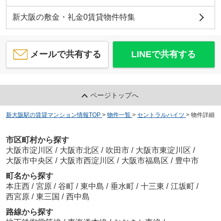
新大阪の敷金・礼金0賃貸物件特集
メールで共有する
LINEで共有する
ページトップへ
新大阪駅の賃貸マンション情報TOP
>
物件一覧
>
セントラルハイツ
>
物件詳細
市区町村から探す
大阪市淀川区
/
大阪市北区
/
吹田市
/
大阪市東淀川区
/
大阪市中央区
/
大阪市西淀川区
/
大阪市福島区
/
豊中市
町名から探す
本庄西
/
宮原
/
谷町
/
東中島
/
垂水町
/
十三東
/
江坂町
/
西宮原
/
東三国
/
西中島
路線から探す