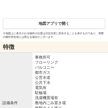
地図アプリで開く
※地図上に表示される物件の位置は付近住所に所在することを表すものであり、実際
の物件所在地とは異なる場合がございます。
特徴
事務所可
フローリング
バルコニー
都市ガス
公営水道
公共下水
電気有
駐輪場
洗濯機置場有
設備条件
敷地内ごみ置き場
外観タイル張り