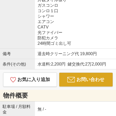
ガスコンロ
コンロ１口
シャワー
エアコン
CATV
光ファイバー
防犯カメラ
24時間ゴミ出し可
備考
退去時クリーニング代 19,800円
条件(その他)
水道料:2,200円 鍵交換代:2万2,000円
お気に入り追加
お問い合わせ
物件概要
駐車場 / 月額料
無 / -
金