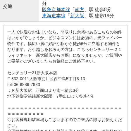
分
交通
阪急京都本線
「
南方
」駅 徒歩8分
東海道本線
「
新大阪
」駅 徒歩19分
一人で快適なお住まいなら、間取りに余裕のあるこちらの物件
はいかがでしょうか。ビジネスマンには必須の、光ファイバー
物件です。幅広い層に好評な駅から徒歩6分に立地する物件と
なります。お引越しをお考えの方は、こちらセンチュリー２１
ライフネット 新大阪店からお探しになりませんか。ご質問や
ご要望がございましたらお気軽にご連絡下さい。
センチュリー21新大阪本店
〒532-0011大阪市淀川区西中島5丁目6-13
tell 06-6886-7933
ＪＲ新大阪駅 正面口より南へ徒歩3分
地下鉄御堂筋線新大阪駅 7番出口より徒歩4分
＝＝＝＝＝＝＝＝＝＝＝＝＝＝＝＝＝＝＝＝＝＝＝＝＝＝＝＝
＝＝＝＝＝＝＝＝＝
◇お客様専用駐車場もございますのでご来店の際はお伝えくだ
さい。