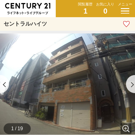
閲覧履歴
お気に入り
メニュー
1
0
セントラルハイツ
1 / 19