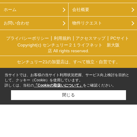
ホーム
会社概要
お問い合わせ
物件リクエスト
プライバシーポリシー
利用規約
アクセスマップ
PCサイト
Copyright(c) センチュリー２１ライフネット 新大阪
店 All rights reserved.
センチュリー21の加盟店は、すべて独立・自営です。
当サイトでは、お客様の当サイト利用状況把握、サービス向上検討を目的と
して、クッキー（Cookie）を使用しています。
詳しくは、当社の
「Cookieの取扱いについて」
をご確認ください。
閉じる