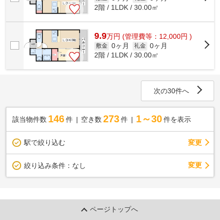
2階 / 1LDK / 30.00㎡
9.9
万
円
(管理費等：12,000円 )
0ヶ月
0ヶ月
敷金
礼金
2階 / 1LDK / 30.00㎡
次の30件へ
146
273
1～30
該当物件数
件
空き数
件
件を表示
駅で絞り込む
変更
変更
絞り込み条件：
なし
ページトップへ