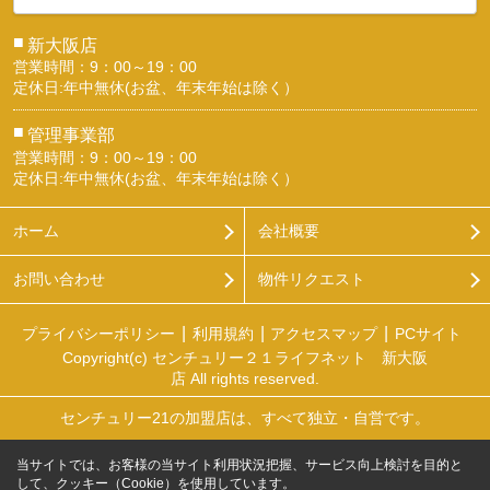
■
新大阪店
営業時間：9：00～19：00
定休日:年中無休(お盆、年末年始は除く）
■
管理事業部
営業時間：9：00～19：00
定休日:年中無休(お盆、年末年始は除く）
ホーム
会社概要
お問い合わせ
物件リクエスト
プライバシーポリシー
利用規約
アクセスマップ
PCサイト
Copyright(c) センチュリー２１ライフネット 新大阪
店 All rights reserved.
センチュリー21の加盟店は、すべて独立・自営です。
当サイトでは、お客様の当サイト利用状況把握、サービス向上検討を目的と
して、クッキー（Cookie）を使用しています。