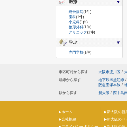
医療
総合病院
(1件)
歯科
(1件)
小児科
(1件)
整形外科
(1件)
クリニック
(1件)
学ぶ
専門学校
(1件)
市区町村から探す
大阪市淀川区
/
路線から探す
地下鉄御堂筋線
/
阪急宝塚本線
/
駅から探す
新大阪
/
西中島
ホーム
新大阪の新
会社概要
新大阪のペ
プライバシーポリシー
新大阪の法