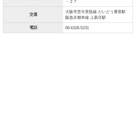
－２７
大阪市営今里筋線 だいどう豊里駅
交通
阪急京都本線 上新庄駅
電話
06-6326-5231