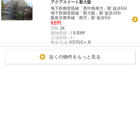
アクアスイート新大阪
地下鉄御堂筋線「西中島南方」駅 徒歩5分
地下鉄御堂筋線「新大阪」駅 徒歩14分
阪急京都本線「南方」駅 徒歩5分
9万円
間取:
1K
建物面積:
- / 9.93坪
土地面積:
- / -
敷金/礼金:
0万円/2ヶ月
近くの物件をもっと見る