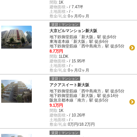
間取:
1K
建物面積:
- / 7.47坪
土地面積:
- / -
敷金/礼金:
0ヶ月/0ヶ月
賃貸｜マンション
大京ビルマンション新大阪
地下鉄御堂筋線「新大阪」駅 徒歩6分
東海道本線「新大阪」駅 徒歩6分
地下鉄御堂筋線「西中島南方」駅 徒歩5分
8.7万円
間取:
1LDK
建物面積:
- / 15.95坪
土地面積:
- / -
敷金/礼金:
0ヶ月/2ヶ月
賃貸｜マンション
アクアスイート新大阪
地下鉄御堂筋線「西中島南方」駅 徒歩5分
地下鉄御堂筋線「新大阪」駅 徒歩14分
阪急京都本線「南方」駅 徒歩5分
9.1万円
間取:
1K
建物面積:
- / 10.26坪
土地面積:
- / -
敷金/礼金:
0万円/18.2万円
賃貸｜マンション