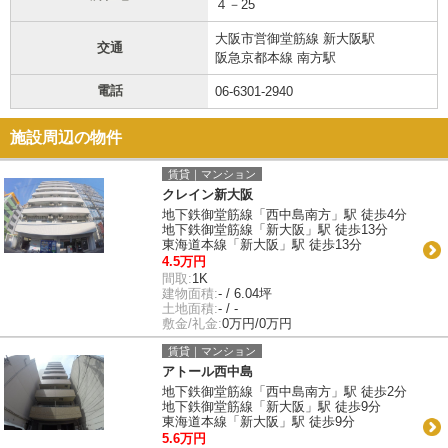
４－25
大阪市営御堂筋線 新大阪駅
交通
阪急京都本線 南方駅
電話
06-6301-2940
施設周辺の物件
賃貸｜マンション
クレイン新大阪
地下鉄御堂筋線「西中島南方」駅 徒歩4分
地下鉄御堂筋線「新大阪」駅 徒歩13分
東海道本線「新大阪」駅 徒歩13分
4.5万円
間取:
1K
建物面積:
- / 6.04坪
土地面積:
- / -
敷金/礼金:
0万円/0万円
賃貸｜マンション
アトール西中島
地下鉄御堂筋線「西中島南方」駅 徒歩2分
地下鉄御堂筋線「新大阪」駅 徒歩9分
東海道本線「新大阪」駅 徒歩9分
5.6万円