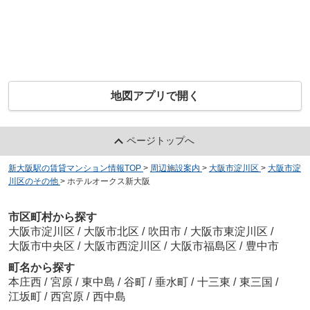
地図アプリで開く
ページトップへ
新大阪駅の賃貸マンション情報TOP
>
周辺施設案内
>
大阪市淀川区
>
大阪市淀
川区のその他
>
ホテルオークス新大阪
市区町村から探す
大阪市淀川区
/
大阪市北区
/
吹田市
/
大阪市東淀川区
/
大阪市中央区
/
大阪市西淀川区
/
大阪市福島区
/
豊中市
町名から探す
本庄西
/
宮原
/
東中島
/
谷町
/
垂水町
/
十三東
/
東三国
/
江坂町
/
西宮原
/
西中島