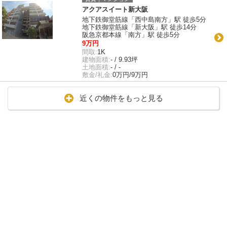
アクアスイート新大阪
地下鉄御堂筋線「西中島南方」駅 徒歩5分
地下鉄御堂筋線「新大阪」駅 徒歩14分
阪急京都本線「南方」駅 徒歩5分
9万円
間取:
1K
建物面積:
- / 9.93坪
土地面積:
- / -
敷金/礼金:
0万円/9万円
近くの物件をもっと見る