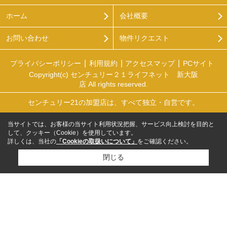
ホーム
会社概要
お問い合わせ
物件リクエスト
プライバシーポリシー
利用規約
アクセスマップ
PCサイト
Copyright(c) センチュリー２１ライフネット 新大阪
店 All rights reserved.
センチュリー21の加盟店は、すべて独立・自営です。
当サイトでは、お客様の当サイト利用状況把握、サービス向上検討を目的と
して、クッキー（Cookie）を使用しています。
詳しくは、当社の
「Cookieの取扱いについて」
をご確認ください。
閉じる