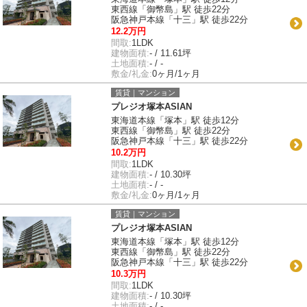
東西線「御幣島」駅 徒歩22分
阪急神戸本線「十三」駅 徒歩22分
12.2万円
間取:
1LDK
建物面積:
- / 11.61坪
土地面積:
- / -
敷金/礼金:
0ヶ月/1ヶ月
賃貸｜マンション
プレジオ塚本ASIAN
東海道本線「塚本」駅 徒歩12分
東西線「御幣島」駅 徒歩22分
阪急神戸本線「十三」駅 徒歩22分
10.2万円
間取:
1LDK
建物面積:
- / 10.30坪
土地面積:
- / -
敷金/礼金:
0ヶ月/1ヶ月
賃貸｜マンション
プレジオ塚本ASIAN
東海道本線「塚本」駅 徒歩12分
東西線「御幣島」駅 徒歩22分
阪急神戸本線「十三」駅 徒歩22分
10.3万円
間取:
1LDK
建物面積:
- / 10.30坪
土地面積:
- / -