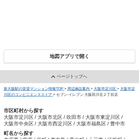
地図アプリで開く
ページトップへ
新大阪駅の賃貸マンション情報TOP
>
周辺施設案内
>
大阪市淀川区
>
大阪市淀
川区のコンビニエンスストア
>
セブン-イレブン 大阪田川北２丁目店
市区町村から探す
大阪市淀川区
/
大阪市北区
/
吹田市
/
大阪市東淀川区
/
大阪市中央区
/
大阪市西淀川区
/
大阪市福島区
/
豊中市
町名から探す