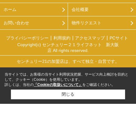
ホーム
会社概要
お問い合わせ
物件リクエスト
プライバシーポリシー
利用規約
アクセスマップ
PCサイト
Copyright(c) センチュリー２１ライフネット 新大阪
店 All rights reserved.
センチュリー21の加盟店は、すべて独立・自営です。
当サイトでは、お客様の当サイト利用状況把握、サービス向上検討を目的と
して、クッキー（Cookie）を使用しています。
詳しくは、当社の
「Cookieの取扱いについて」
をご確認ください。
閉じる