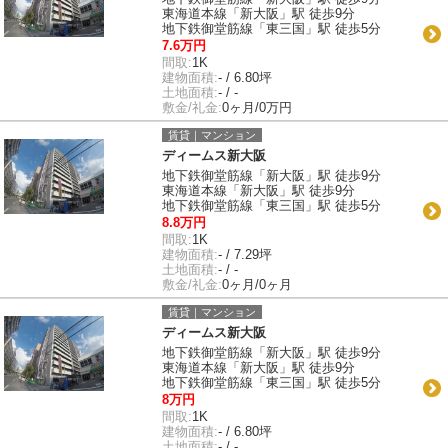
東海道本線「新大阪」駅 徒歩9分
地下鉄御堂筋線「東三国」駅 徒歩5分
7.6万円
間取:
1K
建物面積:
- / 6.80坪
土地面積:
- / -
敷金/礼金:
0ヶ月/0万円
賃貸｜マンション
ディームス新大阪
地下鉄御堂筋線「新大阪」駅 徒歩9分
東海道本線「新大阪」駅 徒歩9分
地下鉄御堂筋線「東三国」駅 徒歩5分
8.8万円
間取:
1K
建物面積:
- / 7.29坪
土地面積:
- / -
敷金/礼金:
0ヶ月/0ヶ月
賃貸｜マンション
ディームス新大阪
地下鉄御堂筋線「新大阪」駅 徒歩9分
東海道本線「新大阪」駅 徒歩9分
地下鉄御堂筋線「東三国」駅 徒歩5分
8万円
間取:
1K
建物面積:
- / 6.80坪
土地面積:
- / -