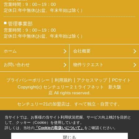
営業時間：9：00～19：00
定休日:年中無休(お盆、年末年始は除く）
■
管理事業部
営業時間：9：00～19：00
定休日:年中無休(お盆、年末年始は除く）
ホーム
会社概要
お問い合わせ
物件リクエスト
プライバシーポリシー
利用規約
アクセスマップ
PCサイト
Copyright(c) センチュリー２１ライフネット 新大阪
店 All rights reserved.
センチュリー21の加盟店は、すべて独立・自営です。
当サイトでは、お客様の当サイト利用状況把握、サービス向上検討を目的と
して、クッキー（Cookie）を使用しています。
詳しくは、当社の
「Cookieの取扱いについて」
をご確認ください。
閉じる