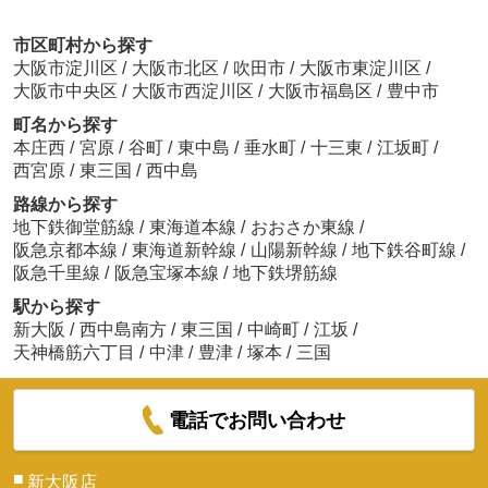
市区町村から探す
大阪市淀川区
/
大阪市北区
/
吹田市
/
大阪市東淀川区
/
大阪市中央区
/
大阪市西淀川区
/
大阪市福島区
/
豊中市
町名から探す
本庄西
/
宮原
/
谷町
/
東中島
/
垂水町
/
十三東
/
江坂町
/
西宮原
/
東三国
/
西中島
路線から探す
地下鉄御堂筋線
/
東海道本線
/
おおさか東線
/
阪急京都本線
/
東海道新幹線
/
山陽新幹線
/
地下鉄谷町線
/
阪急千里線
/
阪急宝塚本線
/
地下鉄堺筋線
駅から探す
新大阪
/
西中島南方
/
東三国
/
中崎町
/
江坂
/
天神橋筋六丁目
/
中津
/
豊津
/
塚本
/
三国
電話でお問い合わせ
■
新大阪店