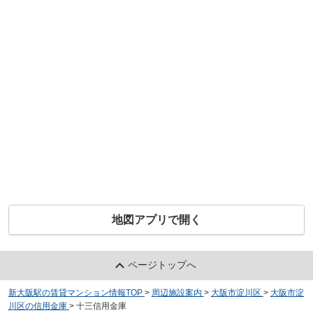
地図アプリで開く
ページトップへ
新大阪駅の賃貸マンション情報TOP
>
周辺施設案内
>
大阪市淀川区
>
大阪市淀
川区の信用金庫
>
十三信用金庫